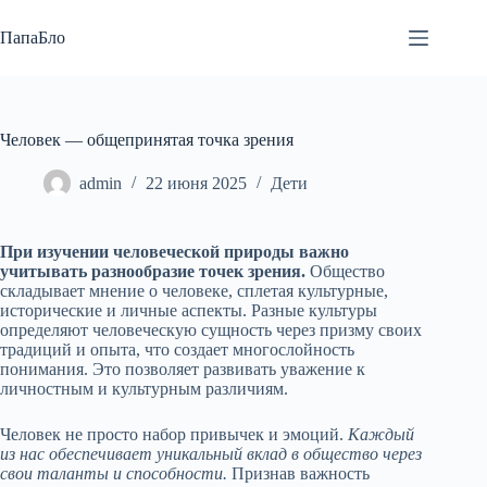
Перейти
к
ПапаБло
сути
Человек — общепринятая точка зрения
admin
22 июня 2025
Дети
При изучении человеческой природы важно
учитывать разнообразие точек зрения.
Общество
складывает мнение о человеке, сплетая культурные,
исторические и личные аспекты. Разные культуры
определяют человеческую сущность через призму своих
традиций и опыта, что создает многослойность
понимания. Это позволяет развивать уважение к
личностным и культурным различиям.
Человек не просто набор привычек и эмоций.
Каждый
из нас обеспечивает уникальный вклад в общество через
свои таланты и способности.
Признав важность