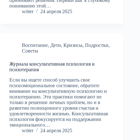
принимают решения. Первый шаг к глубокому
пониманию этой…
writer
24 апреля 2025
Воспитание
,
Дети
,
Кризисы
,
Подростки
,
Советы
Журнала консультативная психология и
психотерапия
Если вы ищете способ улучшить свое
психоэмоциональное состояние, обратите
внимание на консультативную психологию и
психотерапию. Эти практики помогают не
только в решении личных проблем, но и в
развитии полноценного уровня счастья и
удовлетворенности жизнью. Консультативная
психология фокусируется на поддержании
эмоционального…
writer
24 апреля 2025