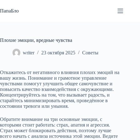
Перейти
к
ПапаБло
сути
Плохие эмоции, вредные чувства
writer
23 октября 2025
Советы
Откажитесь от негативного влияния плохих эмоций на
вашу жизнь. Понимание и грамотное управление
чувствами помогут улучшить общее самочувствие и
повысить качество взаимодействия с окружающими.
Концентрируйтесь на том, что вызывает радость, и
старайтесь минимизировать время, проведённое в
состоянии тревоги или уныния.
Обратите внимание на три основные эмоции, с
которыми стоит работать: страх, апатия и агрессия.
Страх может блокировать действия, поэтому лучше
всего начать с анализа источника этой эмоции. Ведите