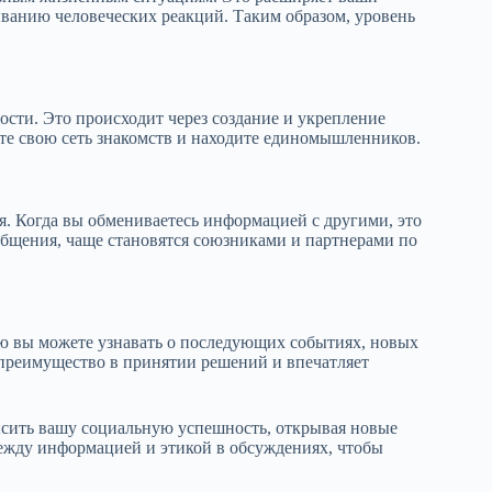
ванию человеческих реакций. Таким образом, уровень
сти. Это происходит через создание и укрепление
ете свою сеть знакомств и находите единомышленников.
я. Когда вы обмениваетесь информацией с другими, это
общения, чаще становятся союзниками и партнерами по
 вы можете узнавать о последующих событиях, новых
 преимущество в принятии решений и впечатляет
ысить вашу социальную успешность, открывая новые
ежду информацией и этикой в обсуждениях, чтобы