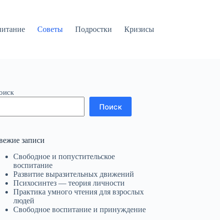
питание
Советы
Подростки
Кризисы
оиск
Поиск
вежие записи
Свободное и попустительское
воспитание
Развитие выразительных движений
Психосинтез — теория личности
Практика умного чтения для взрослых
людей
Свободное воспитание и принуждение