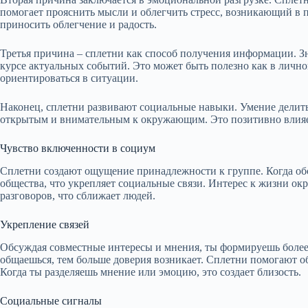
помогает прояснить мысли и облегчить стресс, возникающий в
приносить облегчение и радость.
Третья причина – сплетни как способ получения информации. Зна
курсе актуальных событий. Это может быть полезно как в личной
ориентироваться в ситуации.
Наконец, сплетни развивают социальные навыки. Умение делить
открытым и внимательным к окружающим. Это позитивно влияет
Чувство включенности в социум
Сплетни создают ощущение принадлежности к группе. Когда об
общества, что укрепляет социальные связи. Интерес к жизни о
разговоров, что сближает людей.
Укрепление связей
Обсуждая совместные интересы и мнения, ты формируешь более
общаешься, тем больше доверия возникает. Сплетни помогают об
Когда ты разделяешь мнение или эмоцию, это создает близость.
Социальные сигналы