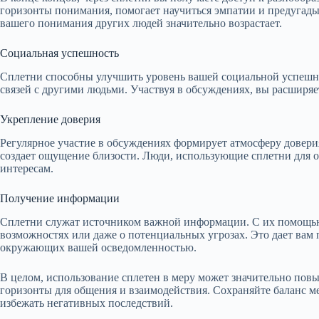
горизонты понимания, помогает научиться эмпатии и предугады
вашего понимания других людей значительно возрастает.
Социальная успешность
Сплетни способны улучшить уровень вашей социальной успешно
связей с другими людьми. Участвуя в обсуждениях, вы расширя
Укрепление доверия
Регулярное участие в обсуждениях формирует атмосферу довери
создает ощущение близости. Люди, использующие сплетни для 
интересам.
Получение информации
Сплетни служат источником важной информации. С их помощью
возможностях или даже о потенциальных угрозах. Это дает вам
окружающих вашей осведомленностью.
В целом, использование сплетен в меру может значительно пов
горизонты для общения и взаимодействия. Сохраняйте баланс м
избежать негативных последствий.