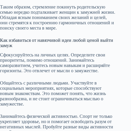
Таким образом, стремление покинуть родительскую
семью нередко подталкивает женщин к замужней жизни.
Обладая ясным пониманием своих желаний и целей,
они стремятся к построению гармоничных отношений и
поиску своего места в мире.
Как избавиться от навязчивой идеи любой ценой выйти
замуж
Сфокусируйтесь на личных целях. Определите свои
приоритеты, помимо отношений. Занимайтесь
саморазвитием, учитесь новым навыкам и расширяйте
горизонты. Это отвлечет от мысли о замужестве.
Общайтесь с различными людьми. Участвуйте в
социальных мероприятиях, которые способствуют
новым знакомствам. Это поможет понять, что жизнь
разнообразна, и не стоит ограничиваться мыслью о
замужестве.
Занимайтесь физической активностью. Спорт не только
укрепляет здоровье, но и помогает освободить разум от
негативных мыслей. Пробуйте разные виды активности