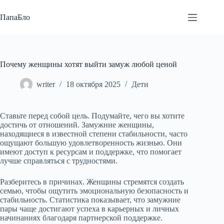
Перейти
к
ПапаБло
сути
Почему женщины хотят выйти замуж любой ценой
writer
18 октября 2025
Дети
Ставьте перед собой цель. Подумайте, чего вы хотите
достичь от отношений. Замужние женщины,
находящиеся в известной степени стабильности, часто
ощущают большую удовлетворенность жизнью. Они
имеют доступ к ресурсам и поддержке, что помогает
лучше справляться с трудностями.
Разберитесь в причинах. Женщины стремятся создать
семью, чтобы ощутить эмоциональную безопасность и
стабильность. Статистика показывает, что замужние
пары чаще достигают успеха в карьерных и личных
начинаниях благодаря партнерской поддержке.