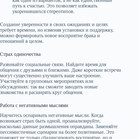
как один из вариантов, а не как единственный
путь к счастью. Это позволяет избежать
укоренившихся стереотипов.
Создание уверенности в своих ожиданиях и целях
требует времени, но изменяя установки и поддержку,
можно формировать новое восприятие брака и
отношений в целом.
Страх одиночества
Развивайте социальные связи. Найдите время для
общения с друзьями и близкими. Даже короткие встречи
могут существенно улучшить ваше настроение.
Участвуйте в групповых мероприятиях или
обсуждениях: так вы сможете заводить новые
знакомства и расширять круг общения.
Работа с негативными мыслями
Научитесь оспаривать негативные мысли. Когда
возникает страх быть одной, проанализируйте,
насколько данные размышления оправданы. Заменяйте
пессимистичные сценарии на более позитивные. Это
поможет не только сбалансировать восприятие, но и