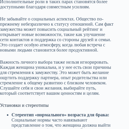
Исполнительные роли в таких парах становятся более
доступными благодаря совместным усилиям.
Не забывайте о социальных аспектах. Общество по-
прежнему небезразлично к статусу отношений. Сам факт
замужества может повысить социальный рейтинг и
открывает новые возможности, такие как улучшение
сети контактов и поддержка со стороны друзей и семьи.
Это создает особую атмосферу, когда любая встреча с
новыми людьми становится более продуктивной.
Важность личного выбора также нельзя игнорировать.
Каждая женщина уникальна, и у нее есть свои причины
для стремления к замужеству. Это может быть желание
ощутить поддержку партнера, опыт родительства или
стремление к общему развитию с близким человеком.
Слушайте себя и свои желания, выбирайте путь,
который соответствует вашим ценностям и целям.
Установки и стереотипы
Стереотип «нормального» возраста для брака:
Социальные нормы часто навязывают
представление о том, что женщина должна выйти