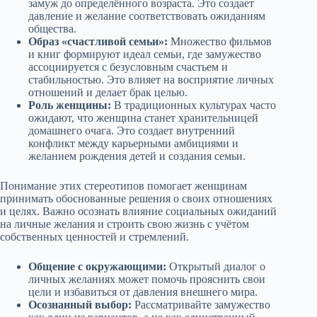
замуж до определённого возраста. Это создает
давление и желание соответствовать ожиданиям
общества.
Образ «счастливой семьи»:
Множество фильмов
и книг формируют идеал семьи, где замужество
ассоциируется с безусловным счастьем и
стабильностью. Это влияет на восприятие личных
отношений и делает брак целью.
Роль женщины:
В традиционных культурах часто
ожидают, что женщина станет хранительницей
домашнего очага. Это создает внутренний
конфликт между карьерными амбициями и
желанием рождения детей и создания семьи.
Понимание этих стереотипов помогает женщинам
принимать обоснованные решения о своих отношениях
и целях. Важно осознать влияние социальных ожиданий
на личные желания и строить свою жизнь с учётом
собственных ценностей и стремлений.
Общение с окружающими:
Открытый диалог о
личных желаниях может помочь прояснить свои
цели и избавиться от давления внешнего мира.
Осознанный выбор:
Рассматривайте замужество