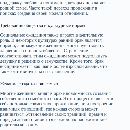
поддержку, любовь и понимание, которых не хватает в
родной семье. Часто такой переход происходит в
поисках создания своей модели отношений.
Требования общества и культурные нормы
Социальные ожидания также играют значительную
роль. В некоторых культурах ранний брак является
нормой, а незамужние женщины могут чувствовать
давление со стороны общества. Стремление
соответствовать этим ожиданиям может подтолкнуть
девушку к решению о замужестве. Кроме того, брак
воспринимается как шаг к более взрослой жизни, что
также мотивирует на его заключение.
Желание создать свою семью
Многие женщины видят в браке возможность создания
собственного семейного очага. Этот процесс включает в
себя не только совместное проживание, но и построение
взаимных отношений, где каждая сторона может
развиваться. Установление своих традиций, правил и
порядка жизни становится важной частью жизни вне
родительского дома.