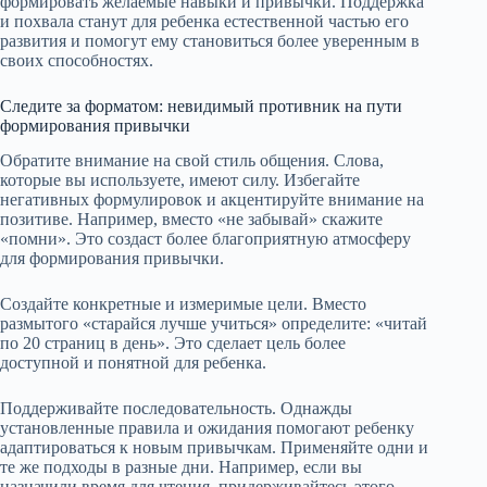
формировать желаемые навыки и привычки. Поддержка
и похвала станут для ребенка естественной частью его
развития и помогут ему становиться более уверенным в
своих способностях.
Следите за форматом: невидимый противник на пути
формирования привычки
Обратите внимание на свой стиль общения. Слова,
которые вы используете, имеют силу. Избегайте
негативных формулировок и акцентируйте внимание на
позитиве. Например, вместо «не забывай» скажите
«помни». Это создаст более благоприятную атмосферу
для формирования привычки.
Создайте конкретные и измеримые цели. Вместо
размытого «старайся лучше учиться» определите: «читай
по 20 страниц в день». Это сделает цель более
доступной и понятной для ребенка.
Поддерживайте последовательность. Однажды
установленные правила и ожидания помогают ребенку
адаптироваться к новым привычкам. Применяйте одни и
те же подходы в разные дни. Например, если вы
назначили время для чтения, придерживайтесь этого