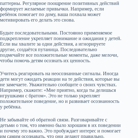
паттерны. Регулярное поощрение позитивных действий
формирует желаемые привычки. Например, если
ребёнок помогает по дому, ваша похвала может
мотивировать его делать это снова.
Будьте последовательными. Постоянно применяемое
подкрепление укрепляет понимание и ожидания у детей.
Если вы хвалите за одни действия, а игнорируете
другие, создаётся путаница. Последовательно
подмечайте все положительные моменты, даже мелочи,
чтобы помочь детям осознать их ценность.
Учитесь реагировать на неосознанные сигналы. Иногда
дети могут ожидать реакции на те действия, которые вы
не замечаете. Уважительно сообщите о своих чувствах.
Например, скажите: «Мне приятно, когда ты делишься
игрушками с братом». Это не только укрепляет
положительное поведение, но и развивает осознанность
у ребёнка.
Не забывайте об обратной связи. Разговаривайте с
детьми о том, что именно было хорошим в их поведении
и почему это важно. Это пробуждает интерес и помогает
им самим осознавать, что они делают правильно.