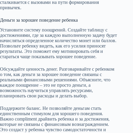
сталкивается с вызовами на пути формирования
привычек.
Деньги за хорошее поведение ребенка
Установите систему поощрений. Создайте таблицу с
достижениями, где за каждую выполненную задачу будет
начисляться определенное количество монет или баллов.
Позвольте ребенку видеть, как его усилия приносят
результаты. Это поможет ему мотивировать себя и
стараться чаще показывать хорошее поведение.
Обсуждайте ценность денег. Разговаривайте с ребенком
о том, как деньги за хорошее поведение связаны с
реальными финансовыми решениями. Объясните, что
каждое поощрение – это не просто деньги, а
возможность научиться управлять ресурсами,
планировать свои расходы и делать выбор.
Поддержите баланс. Не позволяйте деньгам стать
единственным стимулом для хорошего поведения.
Важно compliment драйвить ребенка и за достижения,
которые не связаны с финансовым вознаграждением.
Это создаст у ребенка чувство самодостаточности и