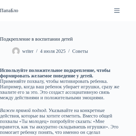
Перейти
к
ПапаБло
сути
Подкрепление в воспитании детей
writer
4 июля 2025
Советы
Используйте положительное подкрепление, чтобы
формировать желаемое поведение у детей.
Применяйте похвалу, чтобы мотивировать ребенка.
Например, когда ваш ребенок убирает игрушки, сразу же
хвалите его за это. Это создаст ассоциативную связь
между действиями и положительными эмоциями.
Важен прямой подход.
Указывайте на конкретные
действия, которые вы хотите отметить. Вместо общей
похвалы «Ты молодец» попробуйте сказать: «Мне
нравится, как ты аккуратно складываешь игрушки». Это
помогает ребенку понять, что именно он сделал