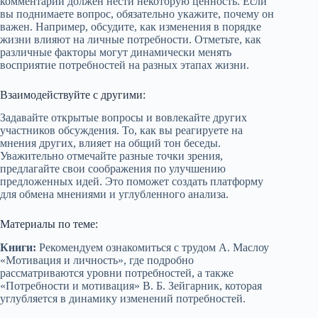
комментарий должен нести некоторую ценность. Если
вы поднимаете вопрос, обязательно укажите, почему он
важен. Например, обсудите, как изменения в порядке
жизни влияют на личные потребности. Отметьте, как
различные факторы могут динамически менять
восприятие потребностей на разных этапах жизни.
Взаимодействуйте с другими:
Задавайте открытые вопросы и вовлекайте других
участников обсуждения. То, как вы реагируете на
мнения других, влияет на общий тон беседы.
Уважительно отмечайте разные точки зрения,
предлагайте свои соображения по улучшению
предложенных идей. Это поможет создать платформу
для обмена мнениями и углубленного анализа.
Материалы по теме:
Книги:
Рекомендуем ознакомиться с трудом А. Маслоу
«Мотивация и личность», где подробно
рассматриваются уровни потребностей, а также
«Потребности и мотивация» В. Б. Зейгарник, которая
углубляется в динамику изменений потребностей.