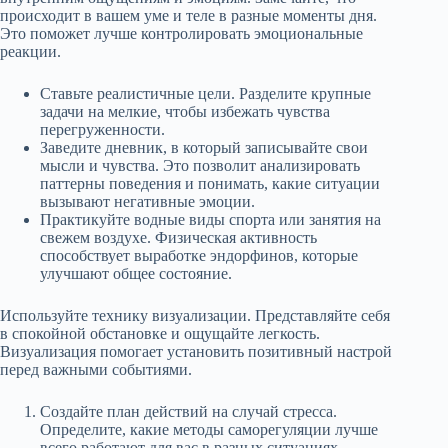
происходит в вашем уме и теле в разные моменты дня.
Это поможет лучше контролировать эмоциональные
реакции.
Ставьте реалистичные цели. Разделите крупные
задачи на мелкие, чтобы избежать чувства
перегруженности.
Заведите дневник, в который записывайте свои
мысли и чувства. Это позволит анализировать
паттерны поведения и понимать, какие ситуации
вызывают негативные эмоции.
Практикуйте водные виды спорта или занятия на
свежем воздухе. Физическая активность
способствует выработке эндорфинов, которые
улучшают общее состояние.
Используйте технику визуализации. Представляйте себя
в спокойной обстановке и ощущайте легкость.
Визуализация помогает установить позитивный настрой
перед важными событиями.
Создайте план действий на случай стресса.
Определите, какие методы саморегуляции лучше
всего работают для вас в разных ситуациях.