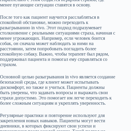
менее пугающие ситуации ставятся в основу.
После того как пациент научится расслабляться в
спокойной обстановке, можно переходить к
разыгрыванию in vivo. Этот подход подразумевает
столкновение с реальными ситуациями страха, начиная с
менее угрожающих. Например, если человек боится
собак, он сначала может наблюдать за ними на
расстоянии, затем попробовать погладить более
спокойную собаку. Важно, чтобы терапевт был рядом,
поддерживал пациента и помогал ему справляться со
страхом.
Основной целью разыгрывания in vivo является создание
безопасной среды, где клиент может испытывать
дискомфорт, но также и учиться. Пациенты должны
быть уверены, что задавать вопросы и выражать свои
страхи допустимо. Это помогает им легче переходить к
более сложным ситуациям и укреплять уверенность.
Регулярные практики и повторение используют для
закрепления новых навыков. Пациенты могут вести
дневники, в которых фиксируют свои успехи и