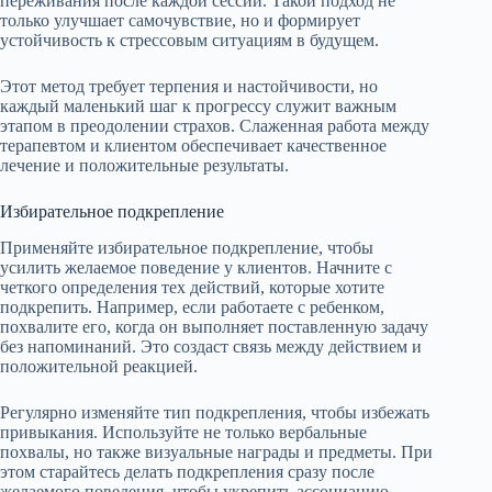
переживания после каждой сессии. Такой подход не
только улучшает самочувствие, но и формирует
устойчивость к стрессовым ситуациям в будущем.
Этот метод требует терпения и настойчивости, но
каждый маленький шаг к прогрессу служит важным
этапом в преодолении страхов. Слаженная работа между
терапевтом и клиентом обеспечивает качественное
лечение и положительные результаты.
Избирательное подкрепление
Применяйте избирательное подкрепление, чтобы
усилить желаемое поведение у клиентов. Начните с
четкого определения тех действий, которые хотите
подкрепить. Например, если работаете с ребенком,
похвалите его, когда он выполняет поставленную задачу
без напоминаний. Это создаст связь между действием и
положительной реакцией.
Регулярно изменяйте тип подкрепления, чтобы избежать
привыкания. Используйте не только вербальные
похвалы, но также визуальные награды и предметы. При
этом старайтесь делать подкрепления сразу после
желаемого поведения, чтобы укрепить ассоциацию.