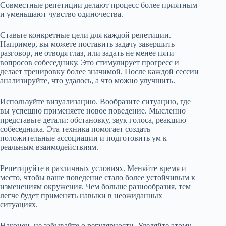
Совместные репетиции делают процесс более приятным
и уменьшают чувство одиночества.
Ставьте конкретные цели для каждой репетиции.
Например, вы можете поставить задачу завершить
разговор, не отводя глаз, или задать не менее пяти
вопросов собеседнику. Это стимулирует прогресс и
делает тренировку более значимой. После каждой сессии
анализируйте, что удалось, а что можно улучшить.
Используйте визуализацию. Вообразите ситуацию, где
вы успешно применяете новое поведение. Мысленно
представьте детали: обстановку, звук голоса, реакцию
собеседника. Эта техника помогает создать
положительные ассоциации и подготовить ум к
реальным взаимодействиям.
Репетируйте в различных условиях. Меняйте время и
место, чтобы ваше поведение стало более устойчивым к
изменениям окружения. Чем больше разнообразия, тем
легче будет применять навыки в неожиданных
ситуациях.
Наконец, не забывайте о регулярности. Уделяйте этому