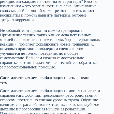
реакцию вы ожидаете в ответ на эти триггеры? Ключ к
изменениям – это осознанность и анализ. Записывание
своих мыслей и эмоций может резко повысить ясность
восприятия и помочь выявить паттерны, которые
требуют коррекции.
Не забывайте, что реакции можно тренировать.
Применение техник, таких как «замена негативных
мыслей на положительные» или «выбор альтернативных
реакций», помогает формировать новые привычки. С
помощью практики и поддержки специалистов
улучшается не только поведение, но и общее
самочувствие. Если вам сложно самостоятельно
справиться с этими задачами, не стесняйтесь обратиться
за профессиональной помощью.
Систематическая десенсибилизация и разыгрывание in
vivo
Систематическая десенсибилизация помогает пациентам
справляться с фобиями, тревожными расстройствами и
стрессом, постепенно снижая уровень страха. Обучение
начинается с расслабляющих техник, таких как глубокое
дыхание и прогрессивная мышечная релаксация.
Параллельно с этим создается иерархия страхов, где