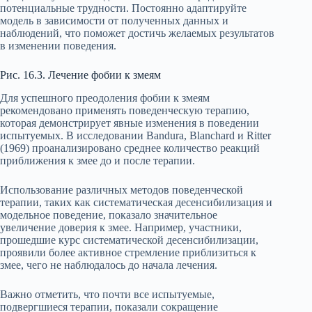
потенциальные трудности. Постоянно адаптируйте
модель в зависимости от полученных данных и
наблюдений, что поможет достичь желаемых результатов
в изменении поведения.
Рис. 16.3. Лечение фобии к змеям
Для успешного преодоления фобии к змеям
рекомендовано применять поведенческую терапию,
которая демонстрирует явные изменения в поведении
испытуемых. В исследовании Bandura, Blanchard и Ritter
(1969) проанализировано среднее количество реакций
приближения к змее до и после терапии.
Использование различных методов поведенческой
терапии, таких как систематическая десенсибилизация и
модельное поведение, показало значительное
увеличение доверия к змее. Например, участники,
прошедшие курс систематической десенсибилизации,
проявили более активное стремление приблизиться к
змее, чего не наблюдалось до начала лечения.
Важно отметить, что почти все испытуемые,
подвергшиеся терапии, показали сокращение