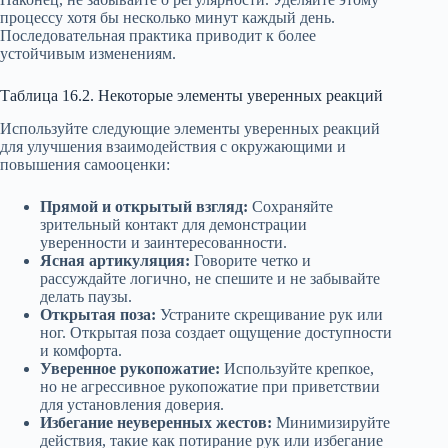
процессу хотя бы несколько минут каждый день.
Последовательная практика приводит к более
устойчивым изменениям.
Таблица 16.2. Некоторые элементы уверенных реакций
Используйте следующие элементы уверенных реакций
для улучшения взаимодействия с окружающими и
повышения самооценки:
Прямой и открытый взгляд:
Сохраняйте
зрительный контакт для демонстрации
уверенности и заинтересованности.
Ясная артикуляция:
Говорите четко и
рассуждайте логично, не спешите и не забывайте
делать паузы.
Открытая поза:
Устраните скрещивание рук или
ног. Открытая поза создает ощущение доступности
и комфорта.
Уверенное рукопожатие:
Используйте крепкое,
но не агрессивное рукопожатие при приветствии
для установления доверия.
Избегание неуверенных жестов:
Минимизируйте
действия, такие как потирание рук или избегание