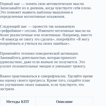
Первый шаг — понять свои автоматические мысли.
Записывайте их в дневник, когда чувствуете себя плохо.
Это поможет выявить шаблоны мышления и
определенные когнитивные искажения.
Следующий шаг — провести так называемую
«рефрейминг» сессию. Измените негативные мысли на
более реалистичные или позитивные. Например, вместо
«Я никогда не смогу это сделать», попробуйте «Я могу
попробовать и учиться на своих ошибках».
Применяйте техники поведенческой активации.
Занимайтесь деятельностью, которая приносит
удовольствие, даже если вначале не получается. Это
усилит положительные эмоции и уменьшит тревогу.
Важно практиковаться в саморефлексии. Уделяйте время
на оценку своего прогресса. Кроме того, создайте план
по улучшению своих навыков, если чувствуете, что
застряли.
Методы КПТ
Описание