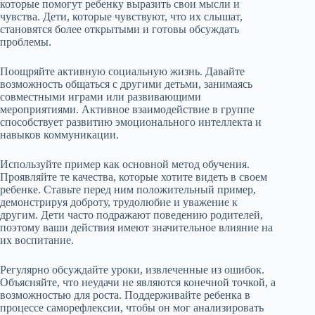
которые помогут ребенку выразить свои мысли и
чувства. Дети, которые чувствуют, что их слышат,
становятся более открытыми и готовы обсуждать
проблемы.
Поощряйте активную социальную жизнь. Давайте
возможность общаться с другими детьми, занимаясь
совместными играми или развивающими
мероприятиями. Активное взаимодействие в группе
способствует развитию эмоционального интеллекта и
навыков коммуникации.
Используйте пример как основной метод обучения.
Проявляйте те качества, которые хотите видеть в своем
ребенке. Ставьте перед ним положительный пример,
демонстрируя доброту, трудолюбие и уважение к
другим. Дети часто подражают поведению родителей,
поэтому ваши действия имеют значительное влияние на
их воспитание.
Регулярно обсуждайте уроки, извлеченные из ошибок.
Объясняйте, что неудачи не являются конечной точкой, а
возможностью для роста. Поддерживайте ребенка в
процессе саморефлексии, чтобы он мог анализировать