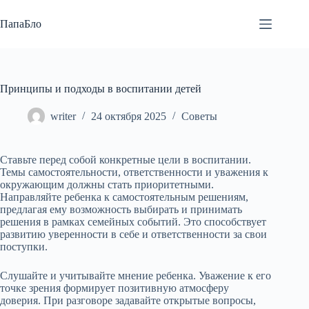
Перейти
к
ПапаБло
сути
Принципы и подходы в воспитании детей
writer
24 октября 2025
Советы
Ставьте перед собой конкретные цели в воспитании.
Темы самостоятельности, ответственности и уважения к
окружающим должны стать приоритетными.
Направляйте ребенка к самостоятельным решениям,
предлагая ему возможность выбирать и принимать
решения в рамках семейных событий. Это способствует
развитию уверенности в себе и ответственности за свои
поступки.
Слушайте и учитывайте мнение ребенка. Уважение к его
точке зрения формирует позитивную атмосферу
доверия. При разговоре задавайте открытые вопросы,