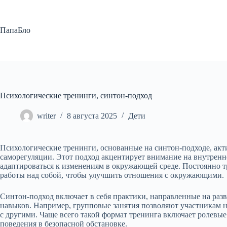
Перейти
к
сути
ПапаБло
Психологические тренинги, синтон-подход
writer
8 августа 2025
Дети
Психологические тренинги, основанные на синтон-подходе, ак
саморегуляции. Этот подход акцентирует внимание на внутренне
адаптироваться к изменениям в окружающей среде. Постоянно т
работы над собой, чтобы улучшить отношения с окружающими.
Синтон-подход включает в себя практики, направленные на раз
навыков. Например, групповые занятия позволяют участникам н
с другими. Чаще всего такой формат тренинга включает ролевы
поведения в безопасной обстановке.