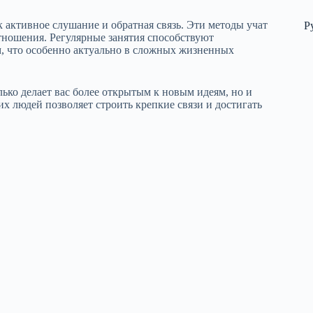
 активное слушание и обратная связь. Эти методы учат
Р
тношения. Регулярные занятия способствуют
м, что особенно актуально в сложных жизненных
лько делает вас более открытым к новым идеям, но и
х людей позволяет строить крепкие связи и достигать