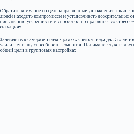
Обратите внимание на целенаправленные упражнения, такие как
людей находить компромиссы и устанавливать доверительные о
повышению уверенности и способности справляться со стрессо
ситуациях.
Занимайтесь саморазвитием в рамках синтон-подхода. Это не то
усиливает вашу способность к эмпатии. Понимание чувств други
общей цели в групповых настройках.