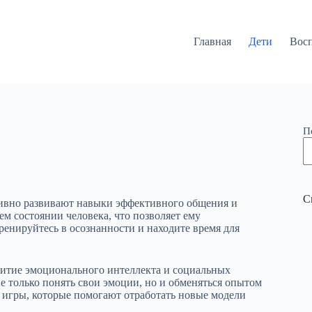
Главная
Дети
Вос
П
С
тивно развивают навыки эффективного общения и
м состоянии человека, что позволяет ему
ренируйтесь в осознанности и находите время для
витие эмоционального интеллекта и социальных
е только понять свои эмоции, но и обменяться опытом
е игры, которые помогают отработать новые модели