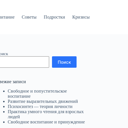
питание
Советы
Подростки
Кризисы
оиск
Поиск
вежие записи
Свободное и попустительское
воспитание
Развитие выразительных движений
Психосинтез — теория личности
Практика умного чтения для взрослых
людей
Свободное воспитание и принуждение