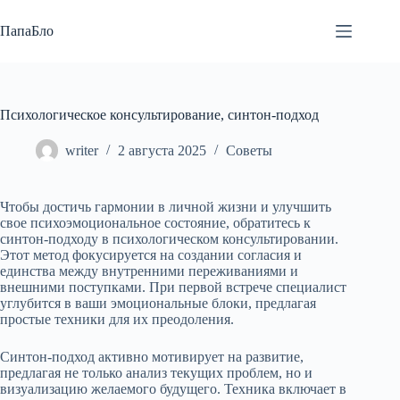
Перейти
к
ПапаБло
сути
Психологическое консультирование, синтон-подход
writer
2 августа 2025
Советы
Чтобы достичь гармонии в личной жизни и улучшить
свое психоэмоциональное состояние, обратитесь к
синтон-подходу в психологическом консультировании.
Этот метод фокусируется на создании согласия и
единства между внутренними переживаниями и
внешними поступками. При первой встрече специалист
углубится в ваши эмоциональные блоки, предлагая
простые техники для их преодоления.
Синтон-подход активно мотивирует на развитие,
предлагая не только анализ текущих проблем, но и
визуализацию желаемого будущего. Техника включает в