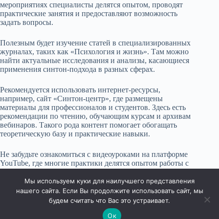
мероприятиях специалисты делятся опытом, проводят
практические занятия и предоставляют возможность
задать вопросы.
Полезным будет изучение статей в специализированных
журналах, таких как «Психология и жизнь». Там можно
найти актуальные исследования и анализы, касающиеся
применения синтон-подхода в разных сферах.
Рекомендуется использовать интернет-ресурсы,
например, сайт «Синтон-центр», где размещены
материалы для профессионалов и студентов. Здесь есть
рекомендации по чтению, обучающим курсам и архивам
вебинаров. Такого рода контент помогает обогащать
теоретическую базу и практические навыки.
Не забудьте ознакомиться с видеоуроками на платформе
YouTube, где многие практики делятся опытом работы с
клиентами. Это обеспечит новое понимание подходов и
техник в действии.
Мы используем куки для наилучшего представления
нашего сайта. Если Вы продолжите использовать сайт, мы
будем считать что Вас это устраивает.
Ок