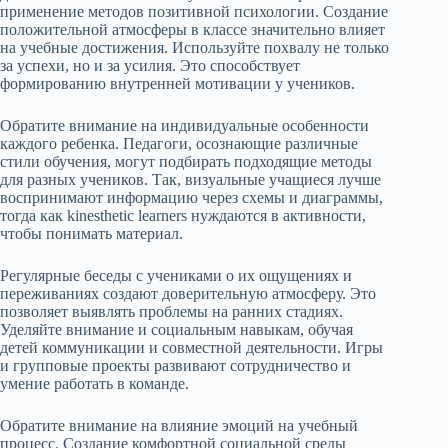
применение методов позитивной психологии. Создание
положительной атмосферы в классе значительно влияет
на учебные достижения. Используйте похвалу не только
за успехи, но и за усилия. Это способствует
формированию внутренней мотивации у учеников.
Обратите внимание на индивидуальные особенности
каждого ребенка. Педагоги, осознающие различные
стили обучения, могут подбирать подходящие методы
для разных учеников. Так, визуальные учащиеся лучше
воспринимают информацию через схемы и диаграммы,
тогда как kinesthetic learners нуждаются в активности,
чтобы понимать материал.
Регулярные беседы с учениками о их ощущениях и
переживаниях создают доверительную атмосферу. Это
позволяет выявлять проблемы на ранних стадиях.
Уделяйте внимание и социальным навыкам, обучая
детей коммуникации и совместной деятельности. Игры
и групповые проекты развивают сотрудничество и
умение работать в команде.
Обратите внимание на влияние эмоций на учебный
процесс. Создание комфортной социальной среды