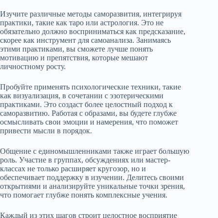
Изучите различные методы саморазвития, интегрируя
практики, такие как таро или астрология. Это не
обязательно должно восприниматься как предсказание,
скорее как инструмент для самоанализа. Занимаясь
этими практиками, вы сможете лучше понять
мотивацию и препятствия, которые мешают
личностному росту.
Пробуйте применять психологические техники, такие
как визуализация, в сочетании с эзотерическими
практиками. Это создаст более целостный подход к
саморазвитию. Работая с образами, вы будете глубже
осмысливать свои эмоции и намерения, что поможет
привести мысли в порядок.
Общение с единомышленниками также играет большую
роль. Участие в группах, обсуждениях или мастер-
классах не только расширяет кругозор, но и
обеспечивает поддержку в изучении. Делитесь своими
открытиями и анализируйте уникальные точки зрения,
что помогает глубже понять комплексные учения.
Каждый из этих шагов строит целостное восприятие