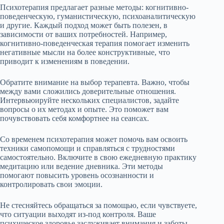
Психотерапия предлагает разные методы: когнитивно-
поведенческую, гуманистическую, психоаналитическую
и другие. Каждый подход может быть полезен, в
зависимости от ваших потребностей. Например,
когнитивно-поведенческая терапия помогает изменить
негативные мысли на более конструктивные, что
приводит к изменениям в поведении.
Обратите внимание на выбор терапевта. Важно, чтобы
между вами сложились доверительные отношения.
Интервьюируйте нескольких специалистов, задайте
вопросы о их методах и опыте. Это поможет вам
почувствовать себя комфортнее на сеансах.
Со временем психотерапия может помочь вам освоить
техники самопомощи и справляться с трудностями
самостоятельно. Включите в свою ежедневную практику
медитацию или ведение дневника. Эти методы
помогают повысить уровень осознанности и
контролировать свои эмоции.
Не стесняйтесь обращаться за помощью, если чувствуете,
что ситуации выходят из-под контроля. Ваше
психическое здоровье заслуживает внимания и заботы.