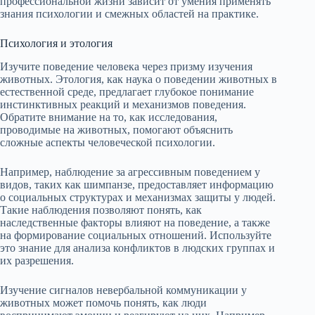
профессиональной жизни зависит от умения применять
знания психологии и смежных областей на практике.
Психология и этология
Изучите поведение человека через призму изучения
животных. Этология, как наука о поведении животных в
естественной среде, предлагает глубокое понимание
инстинктивных реакций и механизмов поведения.
Обратите внимание на то, как исследования,
проводимые на животных, помогают объяснить
сложные аспекты человеческой психологии.
Например, наблюдение за агрессивным поведением у
видов, таких как шимпанзе, предоставляет информацию
о социальных структурах и механизмах защиты у людей.
Такие наблюдения позволяют понять, как
наследственные факторы влияют на поведение, а также
на формирование социальных отношений. Используйте
это знание для анализа конфликтов в людских группах и
их разрешения.
Изучение сигналов невербальной коммуникации у
животных может помочь понять, как люди