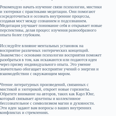
Рекомендую начать изучение связи психологии, мистики
и эзотерики с практиками медитации. Они помогают
сосредоточиться и осознать внутренние процессы,
создавая мост между сознанием и подсознанием.
Медитация улучшает понимание себя и открывает новые
перспективы, делая процесс изучения разнообразного
опыта более глубоким.
Исследуйте влияние ментальных установок на
восприятие различных эзотерических концепций.
Знакомство с основами психологии восприятия поможет
разобраться в том, как искажаются или подаются идеи
через призму индивидуального опыта. Это умение
значительно обогащает восприятие учений о энергии и
взаимодействии с окружающим миром.
Чтение литературных произведений, связанных с
мистикой и эзотерикой, откроет новые горизонты.
Обратите внимание на авторов, таких как Карл Юнг,
который связывает архетипы и коллективное
бессознательное с символизмом магии и духовности.
Эти идеи задают вам вопросы о ваших внутренних
конфликтах и стремлениях.