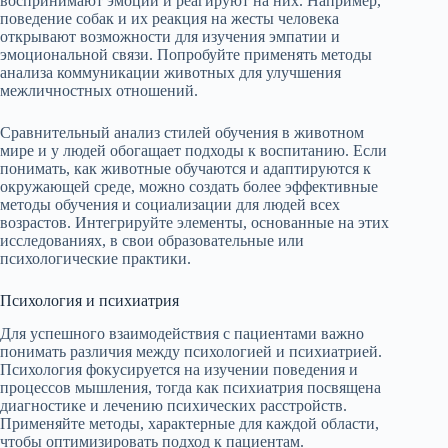
воспринимают эмоции и реагируют на них. Например,
поведение собак и их реакция на жесты человека
открывают возможности для изучения эмпатии и
эмоциональной связи. Попробуйте применять методы
анализа коммуникации животных для улучшения
межличностных отношений.
Сравнительный анализ стилей обучения в животном
мире и у людей обогащает подходы к воспитанию. Если
понимать, как животные обучаются и адаптируются к
окружающей среде, можно создать более эффективные
методы обучения и социализации для людей всех
возрастов. Интегрируйте элементы, основанные на этих
исследованиях, в свои образовательные или
психологические практики.
Психология и психиатрия
Для успешного взаимодействия с пациентами важно
понимать различия между психологией и психиатрией.
Психология фокусируется на изучении поведения и
процессов мышления, тогда как психиатрия посвящена
диагностике и лечению психических расстройств.
Применяйте методы, характерные для каждой области,
чтобы оптимизировать подход к пациентам.