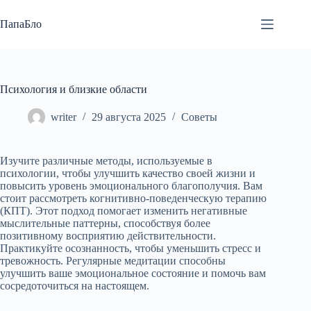
Перейти
к
ПапаБло
сути
Психология и близкие области
writer
29 августа 2025
Советы
Изучите различные методы, используемые в
психологии, чтобы улучшить качество своей жизни и
повысить уровень эмоционального благополучия. Вам
стоит рассмотреть когнитивно-поведенческую терапию
(КПТ). Этот подход помогает изменить негативные
мыслительные паттерны, способствуя более
позитивному восприятию действительности.
Практикуйте осознанность, чтобы уменьшить стресс и
тревожность. Регулярные медитации способны
улучшить ваше эмоциональное состояние и помочь вам
сосредоточиться на настоящем.