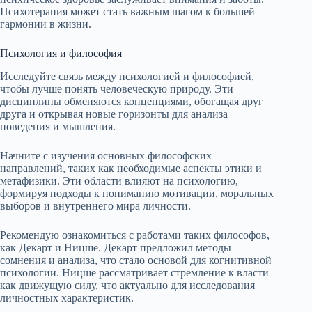
Психотерапия может стать важным шагом к большей
гармонии в жизни.
Психология и философия
Исследуйте связь между психологией и философией,
чтобы лучше понять человеческую природу. Эти
дисциплины обменяются концепциями, обогащая друг
друга и открывая новые горизонты для анализа
поведения и мышления.
Начните с изучения основных философских
направлений, таких как необходимые аспекты этики и
метафизики. Эти области влияют на психологию,
формируя подходы к пониманию мотивации, моральных
выборов и внутреннего мира личности.
Рекомендую ознакомиться с работами таких философов,
как Декарт и Ницше. Декарт предложил методы
сомнения и анализа, что стало основой для когнитивной
психологии. Ницше рассматривает стремление к власти
как движущую силу, что актуально для исследования
личностных характеристик.