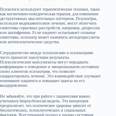
Психологи используют терапевтические техники, такие
как когнитивно-поведенческая терапия, для изменения
деструктивных мыслительных паттернов. Психиатры,
используя медикаментозное лечение, могут облегчить
симптомы серьезных расстройств, например, депрессии
или шизофрении. Если пациент испытывает сильные
симптомы, психиатр может назначить антидепрессанты
или антипсихотические средства.
Сотрудничество между психологами и психиатрами
часто приносит наилучшие результаты.
Психологические консультанты могут передавать
информацию о поведении и эмоциональном состоянии
своих клиентов психиатрам, что позволит
скорректировать лечение. Это взаимодействие улучшает
понимание пациента и повышает шансы на его
выздоровление.
Не забывайте, что при работе с пациентами важно
учитывать biopsychosocial-модель. Эта концепция
предполагает, что психическое здоровье зависит от
биологических, психологических и социальных
факторов. Всесторонний подход к оценке состояния