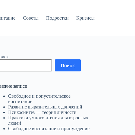
питание
Советы
Подростки
Кризисы
оиск
Поиск
вежие записи
Свободное и попустительское
воспитание
Развитие выразительных движений
Психосинтез — теория личности
Практика умного чтения для взрослых
людей
Свободное воспитание и принуждение