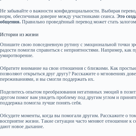
Не забывайте о важности конфиденциальности. Выбирая перевод
норм, обеспечивая доверие между участниками сеанса.
Это созд
общения.
Правильно проведённый перевод может стать залогом 
Истории из жизни
Опишите свою повседневную рутину с эмоциональной точки зре
радости помогли справиться с неприятностями. Например, как п
умиротворение.
Обратите внимание на свои отношения с близкими. Как просты
позволяют открыться друг другу? Расскажите о мгновениях дове
переживаниями, и вы смогли поддержать их.
Поделитесь опытом преобразования негативных эмоций в позити
другом помог вам увидеть проблему под другим углом и принять 
поддержка помогла лучше понять себя.
Обсудите моменты, когда вы помогали другим. Расскажите о том
восприятие жизни. Такие ситуации часто меняют отношение к 
дают новое дыхание.