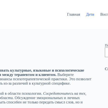
Главная
Дети
Вос
П
С
ывать культурные, языковые и психологические
я между терапевтом и клиентом.
Выберите
 нюансы психотерапевтической практики. Это позволит
ь из-за различий в культурной специфике.
ий в области психологии.
Сосредоточьтесь на тех,
области.
Обсуждение эмоциональных и личных
ть способен не только передать смысл слов, но и