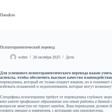
Перейти
к
сути
ПапаБло
Психотерапевтический перевод
writer
20 октября 2025
Дети
Для успешного психотерапевтического перевода важно учит
аспекты, чтобы обеспечить высокое качество взаимодействи
переводчика, который не только владеет языком, но и понимает
избежать искажений и недопонимания, которые могут возникнут
Специфика психотерапии требует от переводчика глубоких знан
кто имеет профильное образование или опыт работы в данной 
вопросов зачастую не терпит ошибок. Ваш переводчик должен бы
уловить эмоции и намерения, с которыми они произнесены.