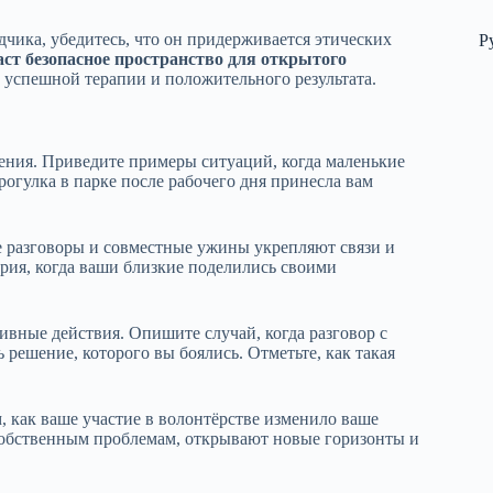
чика, убедитесь, что он придерживается этических
Р
аст безопасное пространство для открытого
успешной терапии и положительного результата.
ния. Приведите примеры ситуаций, когда маленькие
рогулка в парке после рабочего дня принесла вам
е разговоры и совместные ужины укрепляют связи и
рия, когда ваши близкие поделились своими
вные действия. Опишите случай, когда разговор с
решение, которого вы боялись. Отметьте, как такая
, как ваше участие в волонтёрстве изменило ваше
собственным проблемам, открывают новые горизонты и