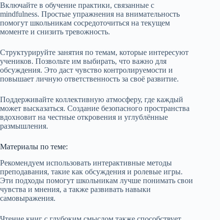
Включайте в обучение практики, связанные с
mindfulness. Простые упражнения на внимательность
помогут школьникам сосредоточиться на текущем
моменте и снизить тревожность.
Структурируйте занятия по темам, которые интересуют
учеников. Позвольте им выбирать, что важно для
обсуждения. Это даст чувство контролируемости и
повышает личную ответственность за своё развитие.
Поддерживайте коллективную атмосферу, где каждый
может высказаться. Создание безопасного пространства
вдохновит на честные откровения и углублённые
размышления.
Материалы по теме:
Рекомендуем использовать интерактивные методы
преподавания, такие как обсуждения и ролевые игры.
Эти подходы помогут школьникам лучше понимать свои
чувства и мнения, а также развивать навыки
самовыражения.
Чтение книг с глубоким смыслом также способствует