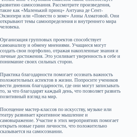
развитию самосознания. Рассмотрите произведения,
такие как «Маленький принц» Антуана де Сент-
Экзюпери или «Повести о зиме» Анны Ахматовой. Они
открывают темы самоопределения и внутреннего мира
человека.
Организация групповых проектов способствует
самоанализу и обмену мнениями. Учащиеся могут
создать свои портфолио, отражая накопленные знания и
личные достижения. Это усиливает уверенность в себе и
понимание своих сильных сторон.
Практика благодарности помогает осознать важность
положительных аспектов в жизни. Попросите учеников
вести дневник благодарности, где они могут записывать
то, за что благодарят каждый день, что позволяет развить
позитивный взгляд на мир.
Посещение мастер-классов по искусству, музыке или
театру развивает креативное мышление и
самовыражение. Участие в этих мероприятиях помогает
открыть новые грани личности, что положительно
сказывается на самосознании.