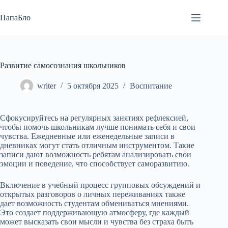
Перейти
к
ПапаБло
сути
Развитие самосознания школьников
writer
5 октября 2025
Воспитание
Сфокусируйтесь на регулярных занятиях рефлексией,
чтобы помочь школьникам лучше понимать себя и свои
чувства. Ежедневные или еженедельные записи в
дневниках могут стать отличным инструментом. Такие
записи дают возможность ребятам анализировать свои
эмоции и поведение, что способствует саморазвитию.
Включение в учебный процесс групповых обсуждений и
открытых разговоров о личных переживаниях также
дает возможность студентам обмениваться мнениями.
Это создает поддерживающую атмосферу, где каждый
может высказать свои мысли и чувства без страха быть