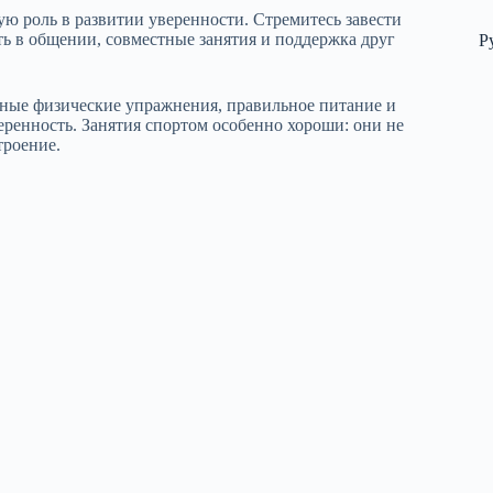
 роль в развитии уверенности. Стремитесь завести
ь в общении, совместные занятия и поддержка друг
Р
ярные физические упражнения, правильное питание и
ренность. Занятия спортом особенно хороши: они не
троение.