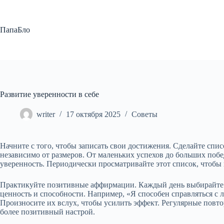
Перейти
к
сути
ПапаБло
Развитие уверенности в себе
writer
17 октября 2025
Советы
Начните с того, чтобы записать свои достижения. Сделайте списо
независимо от размеров. От маленьких успехов до больших поб
уверенность. Периодически просматривайте этот список, чтобы 
Практикуйте позитивные аффирмации. Каждый день выбирайте
ценность и способности. Например, «Я способен справляться с
Произносите их вслух, чтобы усилить эффект. Регулярные повто
более позитивный настрой.