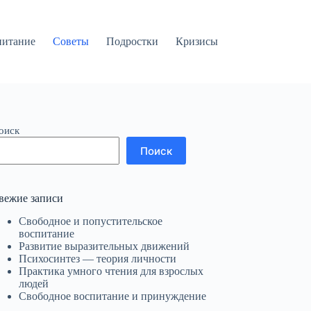
питание
Советы
Подростки
Кризисы
оиск
Поиск
вежие записи
Свободное и попустительское
воспитание
Развитие выразительных движений
Психосинтез — теория личности
Практика умного чтения для взрослых
людей
Свободное воспитание и принуждение