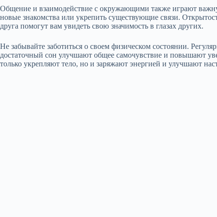
Общение и взаимодействие с окружающими также играют важную
новые знакомства или укрепить существующие связи. Открытост
друга помогут вам увидеть свою значимость в глазах других.
Не забывайте заботиться о своем физическом состоянии. Регул
достаточный сон улучшают общее самочувствие и повышают уве
только укрепляют тело, но и заряжают энергией и улучшают нас