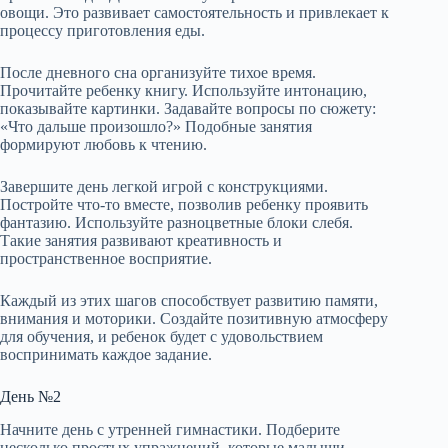
овощи. Это развивает самостоятельность и привлекает к
процессу приготовления еды.
После дневного сна организуйте тихое время.
Прочитайте ребенку книгу. Используйте интонацию,
показывайте картинки. Задавайте вопросы по сюжету:
«Что дальше произошло?» Подобные занятия
формируют любовь к чтению.
Завершите день легкой игрой с конструкциями.
Постройте что-то вместе, позволив ребенку проявить
фантазию. Используйте разноцветные блоки слебя.
Такие занятия развивают креативность и
пространственное восприятие.
Каждый из этих шагов способствует развитию памяти,
внимания и моторики. Создайте позитивную атмосферу
для обучения, и ребенок будет с удовольствием
воспринимать каждое задание.
День №2
Начните день с утренней гимнастики. Подберите
несколько простых упражнений, которые малыши