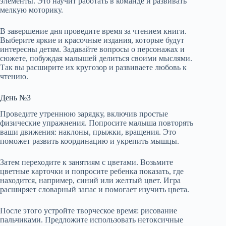
элементы. Это научит работать в команде и развивать
мелкую моторику.
В завершение дня проведите время за чтением книги.
Выберите яркие и красочные издания, которые будут
интересны детям. Задавайте вопросы о персонажах и
сюжете, побуждая малышей делиться своими мыслями.
Так вы расширите их кругозор и развиваете любовь к
чтению.
День №3
Проведите утреннюю зарядку, включив простые
физические упражнения. Попросите малыша повторять
ваши движения: наклоны, прыжки, вращения. Это
поможет развить координацию и укрепить мышцы.
Затем переходите к занятиям с цветами. Возьмите
цветные карточки и попросите ребенка показать, где
находится, например, синий или желтый цвет. Игра
расширяет словарный запас и помогает изучить цвета.
После этого устройте творческое время: рисование
пальчиками. Предложите использовать нетоксичные