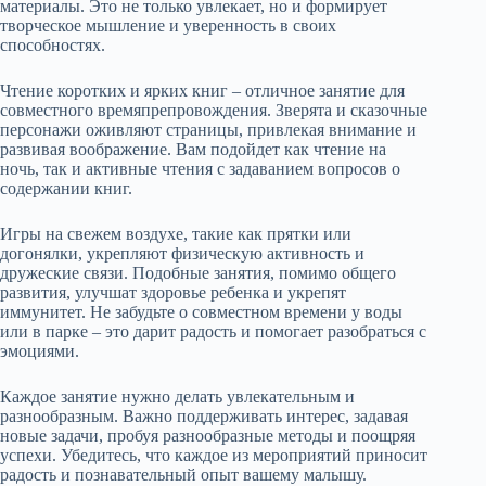
материалы. Это не только увлекает, но и формирует
творческое мышление и уверенность в своих
способностях.
Чтение коротких и ярких книг – отличное занятие для
совместного времяпрепровождения. Зверята и сказочные
персонажи оживляют страницы, привлекая внимание и
развивая воображение. Вам подойдет как чтение на
ночь, так и активные чтения с задаванием вопросов о
содержании книг.
Игры на свежем воздухе, такие как прятки или
догонялки, укрепляют физическую активность и
дружеские связи. Подобные занятия, помимо общего
развития, улучшат здоровье ребенка и укрепят
иммунитет. Не забудьте о совместном времени у воды
или в парке – это дарит радость и помогает разобраться с
эмоциями.
Каждое занятие нужно делать увлекательным и
разнообразным. Важно поддерживать интерес, задавая
новые задачи, пробуя разнообразные методы и поощряя
успехи. Убедитесь, что каждое из мероприятий приносит
радость и познавательный опыт вашему малышу.