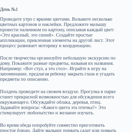
День №1
Проведите утро с яркими цветами. Возьмите несколько
цветных картонов и наклейки. Предложите малышу
провести пальчиком по картону, описывая каждый цвет:
«Это красный, это синий». Создайте простые
аппликации, приклеивая элементы на другой лист. Этот
процесс развивает моторику и координацию.
После творчества организуйте небольшую экскурсию по
дому. Покажите разные предметы, называя их названия.
Например: «Вот стул, а это стол». Играйте в игру на
запоминание, предлагая ребенку закрыть глаза и угадать
предметы по описанию.
Полдень проведите на свежем воздухе. Прогулка в парке
станет прекрасной возможностью для обсуждения всего
окружающего. Обсуждайте облака, деревья, птиц.
Задавайте вопросы: «Какого цвета эта птичка?» Это
стимулирует любопытство и желание изучать.
Во время обеда попробуйте совместно приготовить
простое блюдо. Дайте малышу порвать салат или помыть