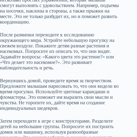
смогут выполнять с удовольствием. Например, подъемы
на носочки, наклоны в стороны, а также прыжки на
месте. Это не только разбудит их, но и поможет развить
координацию.
После разминки переходите к исследованию
окружающего мира. Устройте небольшую прогулку на
свежем воздухе. Покажите детям разные растения и
насекомых. Попросите их описать то, что они видят.
Задавайте вопросы: «Какого цвета это растение?» или
«Что делает это насекомое?». Это развивает
наблюдательность и речь.
Вернувшись домой, проведите время за творчеством.
Предложите малышам нарисовать то, что они видели во
время прогулки. Используйте цветные карандаши и
фломастеры. Это поможет им выразить свои мысли и
чувства. Не торопите их, дайте время на создание
индивидуальных шедевров.
Затем переходите к игре с конструкторами. Разделите
детей на небольшие группы. Попросите их построить
домик или машинку, используя разнообразные