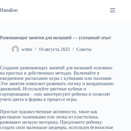
Перейти
к
ПапаБло
сути
Развивающие занятия для малышей — успешный опыт
writer
10 августа 2025
Советы
Создание развивающих занятий для малышей основано
на простых и действенных методах. Включайте в
ежедневное расписание игры с кубиками или паззлами.
Эти занятия помогают развивать логику и координацию
движений. Используйте цветные кубики и
сортировщики – они заинтересуют ребенка и позволят
учить цвета и формы в процессе игры.
Простые художественные активности, такие как
рисование пальчиками или лепка из пластилина,
развивают мелкую моторику. Предложите ребенку
создать свои маленькие шедевры, используя безопасные