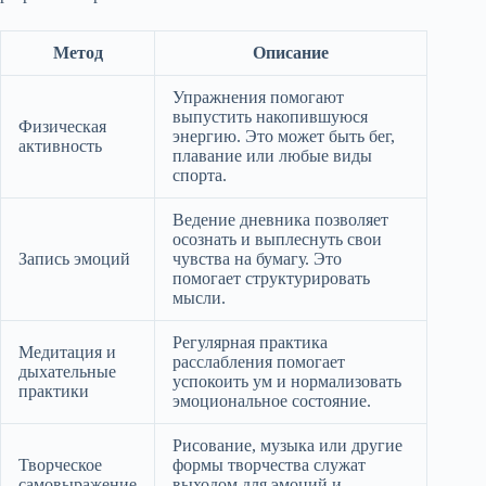
Метод
Описание
Упражнения помогают
выпустить накопившуюся
Физическая
энергию. Это может быть бег,
активность
плавание или любые виды
спорта.
Ведение дневника позволяет
осознать и выплеснуть свои
Запись эмоций
чувства на бумагу. Это
помогает структурировать
мысли.
Регулярная практика
Медитация и
расслабления помогает
дыхательные
успокоить ум и нормализовать
практики
эмоциональное состояние.
Рисование, музыка или другие
Творческое
формы творчества служат
самовыражение
выходом для эмоций и