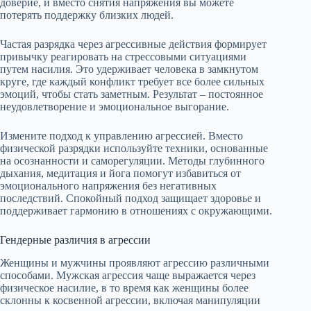
доверие, и вместо снятия напряжения вы можете
потерять поддержку близких людей.
Частая разрядка через агрессивные действия формирует
привычку реагировать на стрессовыми ситуациями
путем насилия. Это удерживает человека в замкнутом
круге, где каждый конфликт требует все более сильных
эмоций, чтобы стать заметным. Результат – постоянное
неудовлетворение и эмоциональное выгорание.
Измените подход к управлению агрессией. Вместо
физической разрядки используйте техники, основанные
на осознанности и саморегуляции. Методы глубинного
дыхания, медитация и йога помогут избавиться от
эмоционального напряжения без негативных
последствий. Спокойный подход защищает здоровье и
поддерживает гармонию в отношениях с окружающими.
Гендерные различия в агрессии
Женщины и мужчины проявляют агрессию различными
способами. Мужская агрессия чаще выражается через
физическое насилие, в то время как женщины более
склонны к косвенной агрессии, включая манипуляции