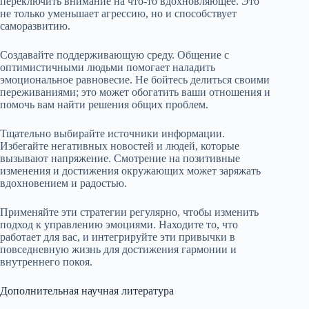
переключить внимание на что-то вдохновляющее. Это
не только уменьшает агрессию, но и способствует
саморазвитию.
Создавайте поддерживающую среду. Общение с
оптимистичными людьми помогает наладить
эмоциональное равновесие. Не бойтесь делиться своими
переживаниями; это может обогатить ваши отношения и
помочь вам найти решения общих проблем.
Тщательно выбирайте источники информации.
Избегайте негативных новостей и людей, которые
вызывают напряжение. Смотрение на позитивные
изменения и достижения окружающих может заряжать
вдохновением и радостью.
Применяйте эти стратегии регулярно, чтобы изменить
подход к управлению эмоциями. Находите то, что
работает для вас, и интегрируйте эти привычки в
повседневную жизнь для достижения гармонии и
внутреннего покоя.
Дополнительная научная литература