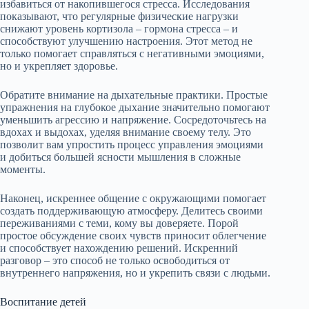
избавиться от накопившегося стресса. Исследования
показывают, что регулярные физические нагрузки
снижают уровень кортизола – гормона стресса – и
способствуют улучшению настроения. Этот метод не
только помогает справляться с негативными эмоциями,
но и укрепляет здоровье.
Обратите внимание на дыхательные практики. Простые
упражнения на глубокое дыхание значительно помогают
уменьшить агрессию и напряжение. Сосредоточьтесь на
вдохах и выдохах, уделяя внимание своему телу. Это
позволит вам упростить процесс управления эмоциями
и добиться большей ясности мышления в сложные
моменты.
Наконец, искреннее общение с окружающими помогает
создать поддерживающую атмосферу. Делитесь своими
переживаниями с теми, кому вы доверяете. Порой
простое обсуждение своих чувств приносит облегчение
и способствует нахождению решений. Искренний
разговор – это способ не только освободиться от
внутреннего напряжения, но и укрепить связи с людьми.
Воспитание детей