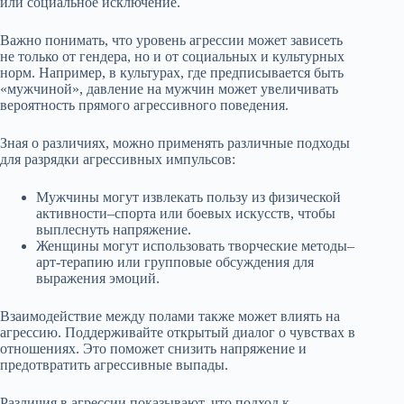
или социальное исключение.
Важно понимать, что уровень агрессии может зависеть
не только от гендера, но и от социальных и культурных
норм. Например, в культурах, где предписывается быть
«мужчиной», давление на мужчин может увеличивать
вероятность прямого агрессивного поведения.
Зная о различиях, можно применять различные подходы
для разрядки агрессивных импульсов:
Мужчины могут извлекать пользу из физической
активности–спорта или боевых искусств, чтобы
выплеснуть напряжение.
Женщины могут использовать творческие методы–
арт-терапию или групповые обсуждения для
выражения эмоций.
Взаимодействие между полами также может влиять на
агрессию. Поддерживайте открытый диалог о чувствах в
отношениях. Это поможет снизить напряжение и
предотвратить агрессивные выпады.
Различия в агрессии показывают, что подход к