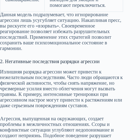
помогают переключиться.
Данная модель подразумевает, что игнорирование
агрессии лишь усугубляет ситуацию. Накапливая пресс,
вы рискуете его «взорвать». Своевременное
реагирование позволяет избежать разрушительных
последствий. Применение этих стратегий позволит
сохранить ваше психоэмоциональное состояние в
гармонии.
2. Негативные последствия разрядки агрессии
Излишняя разрядка агрессии может привести к
нежелательным последствиям. Часто люди обращаются к
физической активности, чтобы снять напряжение, но
чрезмерные усилия вместо облегчения могут вызвать
травмы. К примеру, интенсивные тренировки при
агрессивном настрое могут привести к растяжениям или
даже серьезным повреждениям суставов.
Агрессия, выпущенная на окружающих, создает
проблемы в межличностных отношениях. Ссоры и
конфликтные ситуации углубляют недопонимание и
создают неприязнь. Подобное поведение разрушает