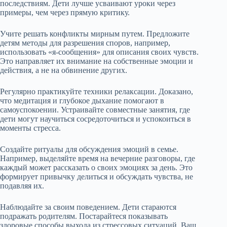
последствиям. Дети лучше усваивают уроки через
примеры, чем через прямую критику.
Учите решать конфликты мирным путем. Предложите
детям методы для разрешения споров, например,
использовать «я-сообщения» для описания своих чувств.
Это направляет их внимание на собственные эмоции и
действия, а не на обвинение других.
Регулярно практикуйте техники релаксации. Доказано,
что медитация и глубокое дыхание помогают в
самоуспокоении. Устраивайте совместные занятия, где
дети могут научиться сосредоточиться и успокоиться в
моменты стресса.
Создайте ритуалы для обсуждения эмоций в семье.
Например, выделяйте время на вечерние разговоры, где
каждый может рассказать о своих эмоциях за день. Это
формирует привычку делиться и обсуждать чувства, не
подавляя их.
Наблюдайте за своим поведением. Дети стараются
подражать родителям. Постарайтеся показывать
здоровые способы выхода из стрессовых ситуаций. Ваш