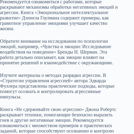
Рекомендуется ознакомиться с работами, которые
раскрывают механизмы обработки негативных эмоций и
агрессии. Книга «Эмоциональное интеллектуальное
развитие» Дэниела Гоулмана содержит примеры, как
грамотное управление эмоциями улучшает качество
жизни.
Обратите внимание на исследования по психологии
эмоций, например, «Чувства и эмоции: Исследование
воздействия на поведение» Бренды Н. Шерман. Эта
работа детально описывает, как эмоции влияют на
принятие решений и взаимодействие с окружающими.
Изучите материалы о методах разрядки агрессии. В
«Стратегии управления агрессией» автора Эдварда
Фуллера представлены практические подходы, которые
помогут осознать и контролировать агрессивные
импульсы.
Книга «Не сдерживайте свою агрессию» Джона Робертс
раскрывает техники, помогающие безопасно выразить
гнев и другие негативные эмоции. Рекомендуется
ознакомиться с множеством примеров и практических
заданий, которые способствуют осознанию и контролю