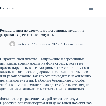
Перейти
к
ПапаБло
сути
Рекомендация не сдерживать негативные эмоции и
разряжать агрессивные импульсы
writer
22 сентября 2025
Воспитание
Выразите свои чувства. Напряжение и агрессивные
импульсы, возникающие на фоне стресса, могут не
просто нарушить ваше эмоциональное состояние, но и
влиять на физическое здоровье. Не стоит прятать гнев
или разочарование, так как это приводит к накоплению
негативной энергии. Выберите безопасные способы,
чтобы выпустить эмоции: говорите с близкими, ведите
дневник или занимайтесь физической активностью.
Физическое разряжение эмоций освежает разум.
Пробежка, занятия спортом или даже танец помогут вам