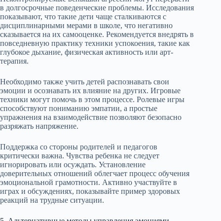
в долгосрочные поведенческие проблемы. Исследования
показывают, что такие дети чаще сталкиваются с
дисциплинарными мерами в школе, что негативно
сказывается на их самооценке. Рекомендуется внедрять в
повседневную практику техники успокоения, такие как
глубокое дыхание, физическая активность или арт-
терапия.
Необходимо также учить детей распознавать свои
эмоции и осознавать их влияние на других. Игровые
техники могут помочь в этом процессе. Ролевые игры
способствуют пониманию эмпатии, а простые
упражнения на взаимодействие позволяют безопасно
разряжать напряжение.
Поддержка со стороны родителей и педагогов
критически важна. Чувства ребенка не следует
игнорировать или осуждать. Установление
доверительных отношений облегчает процесс обучения
эмоциональной грамотности. Активно участвуйте в
играх и обсуждениях, показывайте пример здоровых
реакций на трудные ситуации.
5. Альтернативные методы управления эмоциями