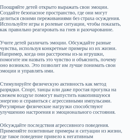
Поощряйте детей открыто выражать свои эмоции.
Создайте безопасное пространство, где они могут
делиться своими переживаниями без страха осуждения.
Используйте игры и ролевые ситуации, чтобы показать,
как правильно реагировать на гнев и разочарование.
Учите детей различать эмоции. Обсуждайте разные
чувства, используя конкретные примеры из их жизни.
Например, когда они расстроены из-за игрушки,
помогите им назвать это чувство и объяснить, почему
оно возникло. Это позволит им лучше понимать свои
эмоции и управлять ими.
Стимулируйте физическую активность как метод
разрядки. Спорт, танцы или даже простая прогулка на
свежем воздухе помогут выпустить накопившуюся
энергию и справиться с агрессивными импульсами.
Регулярные физические нагрузки способствуют
улучшению настроения и эмоционального состояния.
Обсуждайте последствия агрессивного поведения.
Применяйте позитивные примеры и ситуации из жизни,
где такое поведение привело к негативным