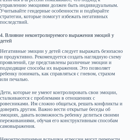
управлению эмоциями должен быть индивидуальным.
Учитывайте гендерные особенности и подбирайте
стратегии, которые помогут избежать негативных
последствий.
4. Влияние неконтролируемого выражения эмоций у
детей
Негативные эмоции у детей следует выражать безопасно
и продуктивно. Рекомендуется создать наглядную схему
проявлений, где представлены различные эмоции и
подходящие способы их выражения. Это позволяет
ребенку понимать, как справляться с гневом, страхом
или печалью.
Дети, которые не умеют контролировать свои эмоции,
сталкиваются с проблемами в отношениях с
ровесниками. Им сложно общаться, решать конфликты и
доверять другим. Важно вести открытые беседы об
эмоциях, давать возможность ребенку делиться своими
переживаниями, обучая его конструктивным способам
самовыражения.
Неконтролируемые вспышки агрессии могут перерасти