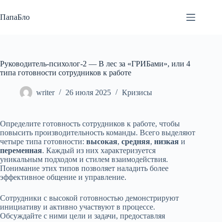
Перейти
к
ПапаБло
сути
Руководитель-психолог-2 — В лес за «ГРИБами», или 4
типа готовности сотрудников к работе
writer
26 июля 2025
Кризисы
Определите готовность сотрудников к работе, чтобы
повысить производительность команды. Всего выделяют
четыре типа готовности:
высокая
,
средняя
,
низкая
и
переменная
. Каждый из них характеризуется
уникальным подходом и стилем взаимодействия.
Понимание этих типов позволяет наладить более
эффективное общение и управление.
Сотрудники с высокой готовностью демонстрируют
инициативу и активно участвуют в процессе.
Обсуждайте с ними цели и задачи, предоставляя