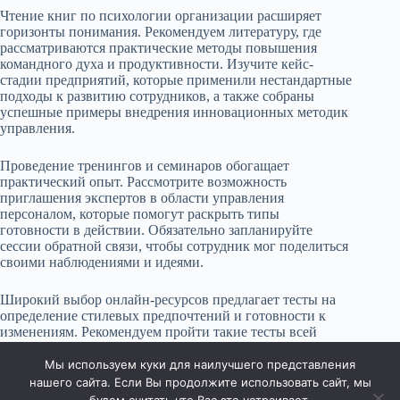
Чтение книг по психологии организации расширяет
горизонты понимания. Рекомендуем литературу, где
рассматриваются практические методы повышения
командного духа и продуктивности. Изучите кейс-
стадии предприятий, которые применили нестандартные
подходы к развитию сотрудников, а также собраны
успешные примеры внедрения инновационных методик
управления.
Проведение тренингов и семинаров обогащает
практический опыт. Рассмотрите возможность
приглашения экспертов в области управления
персоналом, которые помогут раскрыть типы
готовности в действии. Обязательно запланируйте
сессии обратной связи, чтобы сотрудник мог поделиться
своими наблюдениями и идеями.
Широкий выбор онлайн-ресурсов предлагает тесты на
определение стилевых предпочтений и готовности к
изменениям. Рекомендуем пройти такие тесты всей
командой, чтобы наладить открытое общение и создать
среду для обсуждения полученных результатов.
Мы используем куки для наилучшего представления
нашего сайта. Если Вы продолжите использовать сайт, мы