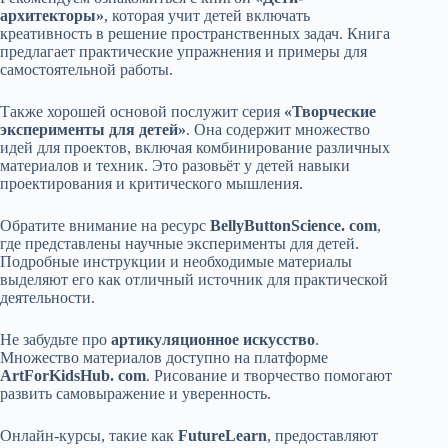
архитекторы»
, которая учит детей включать
креативность в решение пространственных задач. Книга
предлагает практические упражнения и примеры для
самостоятельной работы.
Также хорошей основой послужит серия
«Творческие
эксперименты для детей»
. Она содержит множество
идей для проектов, включая комбинирование различных
материалов и техник. Это разовьёт у детей навыки
проектирования и критического мышления.
Обратите внимание на ресурс
BellyButtonScience. com
,
где представлены научные эксперименты для детей.
Подробные инструкции и необходимые материалы
выделяют его как отличный источник для практической
деятельности.
Не забудьте про
артикуляционное искусство
.
Множество материалов доступно на платформе
ArtForKidsHub. com
. Рисование и творчество помогают
развить самовыражение и уверенность.
Онлайн-курсы, такие как
FutureLearn
, предоставляют