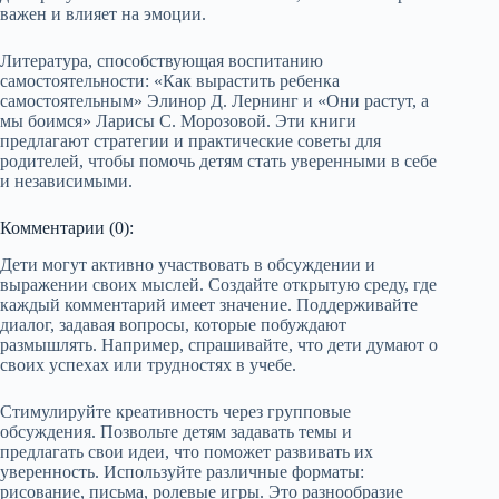
важен и влияет на эмоции.
Литература, способствующая воспитанию
самостоятельности: «Как вырастить ребенка
самостоятельным» Элинор Д. Лернинг и «Они растут, а
мы боимся» Ларисы С. Морозовой. Эти книги
предлагают стратегии и практические советы для
родителей, чтобы помочь детям стать уверенными в себе
и независимыми.
Комментарии (0):
Дети могут активно участвовать в обсуждении и
выражении своих мыслей. Создайте открытую среду, где
каждый комментарий имеет значение. Поддерживайте
диалог, задавая вопросы, которые побуждают
размышлять. Например, спрашивайте, что дети думают о
своих успехах или трудностях в учебе.
Стимулируйте креативность через групповые
обсуждения. Позвольте детям задавать темы и
предлагать свои идеи, что поможет развивать их
уверенность. Используйте различные форматы:
рисование, письма, ролевые игры. Это разнообразие