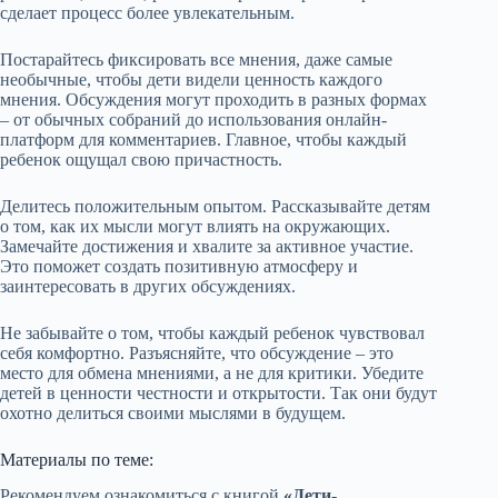
сделает процесс более увлекательным.
Постарайтесь фиксировать все мнения, даже самые
необычные, чтобы дети видели ценность каждого
мнения. Обсуждения могут проходить в разных формах
– от обычных собраний до использования онлайн-
платформ для комментариев. Главное, чтобы каждый
ребенок ощущал свою причастность.
Делитесь положительным опытом. Рассказывайте детям
о том, как их мысли могут влиять на окружающих.
Замечайте достижения и хвалите за активное участие.
Это поможет создать позитивную атмосферу и
заинтересовать в других обсуждениях.
Не забывайте о том, чтобы каждый ребенок чувствовал
себя комфортно. Разъясняйте, что обсуждение – это
место для обмена мнениями, а не для критики. Убедите
детей в ценности честности и открытости. Так они будут
охотно делиться своими мыслями в будущем.
Материалы по теме:
Рекомендуем ознакомиться с книгой
«Дети-