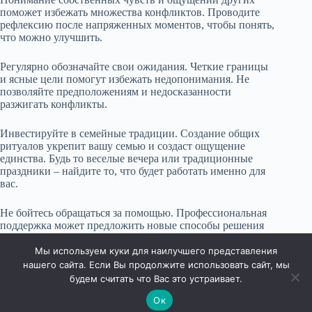
поможет избежать множества конфликтов. Проводите
рефлексию после напряженных моментов, чтобы понять,
что можно улучшить.
Регулярно обозначайте свои ожидания. Четкие границы
и ясные цели помогут избежать недопонимания. Не
позволяйте предположениям и недосказанности
разжигать конфликты.
Инвестируйте в семейные традиции. Создание общих
ритуалов укрепит вашу семью и создаст ощущение
единства. Будь то веселые вечера или традиционные
праздники – найдите то, что будет работать именно для
вас.
Не бойтесь обращаться за помощью. Профессиональная
поддержка может предложить новые способы решения
старых проблем. Это может быть терапия, курсы или
книги по психологии.
Мы используем куки для наилучшего представления
нашего сайта. Если Вы продолжите использовать сайт, мы
будем считать что Вас это устраивает.
Ок