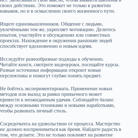
своих действиях. Это поможет не только в развитии
навыков, но и в осмыслении своего жизненного пути.
Ищите единомышленников. Общение с людьми,
увлечёнными тем же, укрепляет мотивацию. Делитесь
опытом, участвуйте в обсуждениях или совместных
проектах. Нахождение в окружении passionate людей
способствует вдохновению и новым идеям.
Исследуйте разнообразные подходы к обучению.
Читайте книги, смотрите видеоуроки, посещайте курсы.
Разные источники информации откроют новые
перспективы и помогут глубже понять предмет.
Не бойтесь экспериментировать. Применение новых
методов или выход за рамки привычного может
привести к неожиданным удачам. Соблюдайте баланс
между основными техниками и новыми наработками,
чтобы развивать личный стиль.
Сосредочьтесь на удовольствии от процесса. Мастерство
не должно восприниматься как бремя. Найдите радость в
том, что делаете. Это не только повлияет на развитие