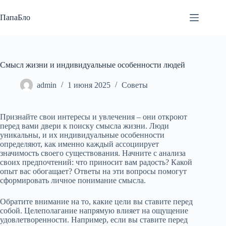
Перейти
к
ПапаБло
сути
Смысл жизни и индивидуальные особенности людей
admin
1 июня 2025
Советы
Признайте свои интересы и увлечения – они откроют
перед вами двери к поиску смысла жизни. Люди
уникальны, и их индивидуальные особенности
определяют, как именно каждый ассоциирует
значимость своего существования. Начните с анализа
своих предпочтений: что приносит вам радость? Какой
опыт вас обогащает? Ответы на эти вопросы помогут
сформировать личное понимание смысла.
Обратите внимание на то, какие цели вы ставите перед
собой. Целеполагание напрямую влияет на ощущение
удовлетворенности. Например, если вы ставите перед