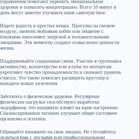
упражнения помогают укрепить эмоциональное
здоровье и повысить концентрацию. Всего 10 минут в
день могут заметно улучшить ваше самочувствие.
Ищите радость в простых вещах. Прогулка на свежем
воздухе, занятия любимым хобби или общение с
близкими наполняют энергией и положительными
эмоциями. Эти моменты создают осмысление ценности
жизни.
Поддерживайте социальные связи. Участие в групповых
активностях, волонтерство или клубы по интересам
укрепляют чувство принадлежности и снижают уровень
стресса. Это также помогает расширить кругозор и
находить новые увлечения.
Заботьтесь о физическом здоровье. Регулярные
физические нагрузки способствуют выработке
эндорфинов, что напрямую влияет на ваше настроение.
Сбалансированное питание улучшает общее состояние
организма и психики.
Обращайте внимание на свои эмоции. Не стесняйтесь
делиться ими с друзьями или профессиональным