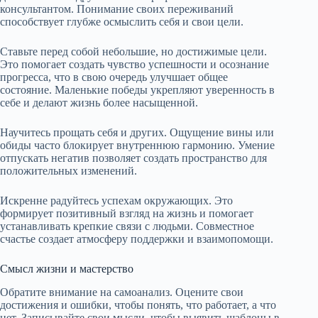
консультантом. Понимание своих переживаний
способствует глубже осмыслить себя и свои цели.
Ставьте перед собой небольшие, но достижимые цели.
Это помогает создать чувство успешности и осознание
прогресса, что в свою очередь улучшает общее
состояние. Маленькие победы укрепляют уверенность в
себе и делают жизнь более насыщенной.
Научитесь прощать себя и других. Ощущение вины или
обиды часто блокирует внутреннюю гармонию. Умение
отпускать негатив позволяет создать пространство для
положительных изменений.
Искренне радуйтесь успехам окружающих. Это
формирует позитивный взгляд на жизнь и помогает
устанавливать крепкие связи с людьми. Совместное
счастье создает атмосферу поддержки и взаимопомощи.
Смысл жизни и мастерство
Обратите внимание на самоанализ. Оцените свои
достижения и ошибки, чтобы понять, что работает, а что
нет. Записывайте свои мысли, чтобы выявить шаблоны в