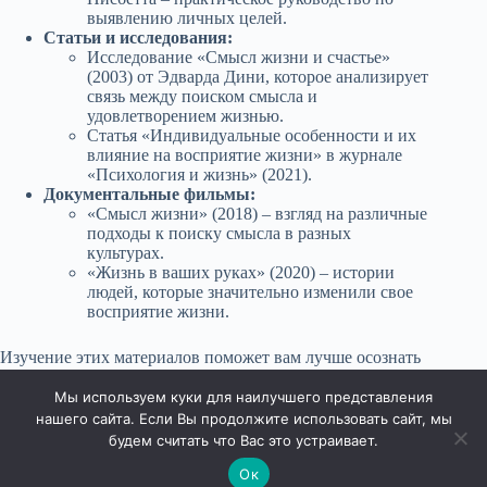
выявлению личных целей.
Статьи и исследования:
Исследование «Смысл жизни и счастье»
(2003) от Эдварда Дини, которое анализирует
связь между поиском смысла и
удовлетворением жизнью.
Статья «Индивидуальные особенности и их
влияние на восприятие жизни» в журнале
«Психология и жизнь» (2021).
Документальные фильмы:
«Смысл жизни» (2018) – взгляд на различные
подходы к поиску смысла в разных
культурах.
«Жизнь в ваших руках» (2020) – истории
людей, которые значительно изменили свое
восприятие жизни.
Изучение этих материалов поможет вам лучше осознать
свои ценности и индивидуальные особенности,
формируя более ясное понимание своего пути в жизни.
Мы используем куки для наилучшего представления
нашего сайта. Если Вы продолжите использовать сайт, мы
будем считать что Вас это устраивает.
Ок