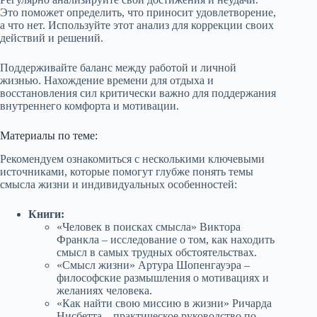
Это поможет определить, что приносит удовлетворение,
а что нет. Используйте этот анализ для коррекции своих
действий и решений.
Поддерживайте баланс между работой и личной
жизнью. Нахождение времени для отдыха и
восстановления сил критически важно для поддержания
внутреннего комфорта и мотивации.
Материалы по теме:
Рекомендуем ознакомиться с несколькими ключевыми
источниками, которые помогут глубже понять темы
смысла жизни и индивидуальных особенностей:
Книги:
«Человек в поисках смысла» Виктора
Франкла – исследование о том, как находить
смысл в самых трудных обстоятельствах.
«Смысл жизни» Артура Шопенгауэра –
философские размышления о мотивациях и
желаниях человека.
«Как найти свою миссию в жизни» Ричарда
Нисбетта – практическое руководство по