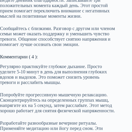
Ведите дневник благодарности. Записывайте три
положительных момента каждый день. Этот простой
прием помогает переключить внимание с негативных
мыслей на позитивные моменты жизни.
Сообщайтесь с близкими. Разговор с другом или членом
семьи может оказать поддержку и уменьшить чувство
тревоги. Общение способствует снятию напряжения и
помогает лучше осознать свои эмоции.
Комментарии ( 4 ):
Регулярно практикуйте глубокое дыхание. Просто
уделите 5-10 минут в день для выполнения глубоких
вдохов и выдохов. Это поможет снизить уровень
тревоги и расслабить мышцы.
Попробуйте прогрессивную мышечную релаксацию.
Сконцентрируйтесь на определенных группах мышц,
напрягите их на 5 секунд, затем расслабьте. Этот метод
хорошо работает для снятия физической напряженности.
Разработайте разнообразные вечерние ритуалы.
Применяйте медитацию или йогу перед сном. Эти