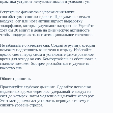
практика устранит ненужные мысли и успокоит ум.
Регулярные физические упражнения также
способствуют снятию тревоги. Прогулки на свежем
воздухе, бег или йога активизируют выработку
эндорфинов, которые улучшают настроение. Уделяйте
хотя бы 30 минут в день на физическую активность,
чтобы поддерживать психоэмоциональное состояние.
Не забывайте о качестве сна. Создайте рутину, которая
поможет подготовить ваше тело к отдыху. Избегайте
яркого света перед сном и установите фиксированное
время для отхода ко сну. Комфортабельная обстановка в
спальне поможет быстрее расслабиться и улучшить
качество сна.
Общие принципы
Практикуйте глубокое дыхание. Сделайте несколько
медленных вдохов через нос, удерживайте воздух на
счет до четырех, затем медленно выдыхайте через рот.
Этот метод помогает успокоить нервную систему и
снизить уровень стресса.