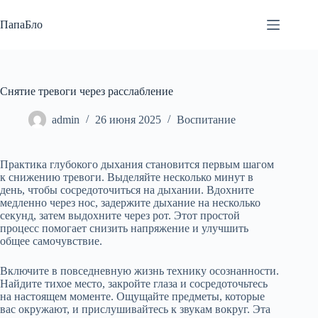
Перейти
к
ПапаБло
сути
Снятие тревоги через расслабление
admin
26 июня 2025
Воспитание
Практика глубокого дыхания становится первым шагом
к снижению тревоги. Выделяйте несколько минут в
день, чтобы сосредоточиться на дыхании. Вдохните
медленно через нос, задержите дыхание на несколько
секунд, затем выдохните через рот. Этот простой
процесс помогает снизить напряжение и улучшить
общее самочувствие.
Включите в повседневную жизнь технику осознанности.
Найдите тихое место, закройте глаза и сосредоточьтесь
на настоящем моменте. Ощущайте предметы, которые
вас окружают, и прислушивайтесь к звукам вокруг. Эта