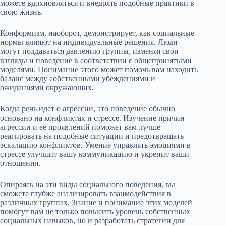
можете вдохновляться и внедрять подобные практики в
свою жизнь.
Конформизм, наоборот, демонстрирует, как социальные
нормы влияют на индивидуальные решения. Люди
могут поддаваться давлению группы, изменяя свои
взгляды и поведение в соответствии с общепринятыми
моделями. Понимание этого может помочь вам находить
баланс между собственными убеждениями и
ожиданиями окружающих.
Когда речь идет о агрессии, это поведение обычно
основано на конфликтах и стрессе. Изучение причин
агрессии и ее проявлений поможет вам лучше
реагировать на подобные ситуации и предотвращать
эскалацию конфликтов. Умение управлять эмоциями в
стрессе улучшит вашу коммуникацию и укрепит ваши
отношения.
Опираясь на эти виды социального поведения, вы
сможете глубже анализировать взаимодействия в
различных группах. Знание и понимание этих моделей
помогут вам не только повысить уровень собственных
социальных навыков, но и разработать стратегии для