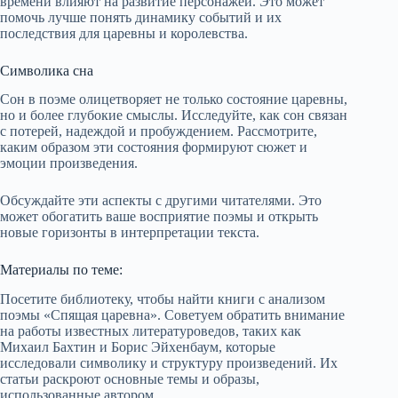
времени влияют на развитие персонажей. Это может
помочь лучше понять динамику событий и их
последствия для царевны и королевства.
Символика сна
Сон в поэме олицетворяет не только состояние царевны,
но и более глубокие смыслы. Исследуйте, как сон связан
с потерей, надеждой и пробуждением. Рассмотрите,
каким образом эти состояния формируют сюжет и
эмоции произведения.
Обсуждайте эти аспекты с другими читателями. Это
может обогатить ваше восприятие поэмы и открыть
новые горизонты в интерпретации текста.
Материалы по теме:
Посетите библиотеку, чтобы найти книги с анализом
поэмы «Спящая царевна». Советуем обратить внимание
на работы известных литературоведов, таких как
Михаил Бахтин и Борис Эйхенбаум, которые
исследовали символику и структуру произведений. Их
статьи раскроют основные темы и образы,
использованные автором.