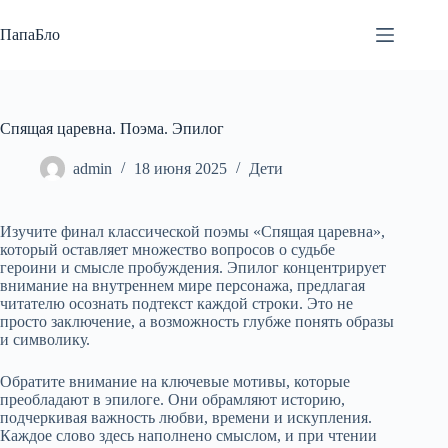
Перейти
к
ПапаБло
сути
Спящая царевна. Поэма. Эпилог
admin
18 июня 2025
Дети
Изучите финал классической поэмы «Спящая царевна»,
который оставляет множество вопросов о судьбе
героини и смысле пробуждения. Эпилог концентрирует
внимание на внутреннем мире персонажа, предлагая
читателю осознать подтекст каждой строки. Это не
просто заключение, а возможность глубже понять образы
и символику.
Обратите внимание на ключевые мотивы, которые
преобладают в эпилоге. Они обрамляют историю,
подчеркивая важность любви, времени и искупления.
Каждое слово здесь наполнено смыслом, и при чтении