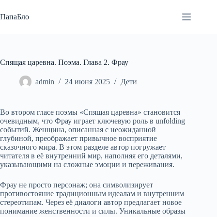
Перейти
к
ПапаБло
сути
Спящая царевна. Поэма. Глава 2. Фрау
admin
24 июня 2025
Дети
Во втором гласе поэмы «Спящая царевна» становится
очевидным, что Фрау играет ключевую роль в unfolding
событий. Женщина, описанная с неожиданной
глубиной, преображает привычное восприятие
сказочного мира. В этом разделе автор погружает
читателя в её внутренний мир, наполняя его деталями,
указывающими на сложные эмоции и переживания.
Фрау не просто персонаж; она символизирует
противостояние традиционным идеалам и внутренним
стереотипам. Через её диалоги автор предлагает новое
понимание женственности и силы. Уникальные образы