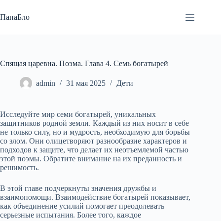
Перейти
к
ПапаБло
сути
Спящая царевна. Поэма. Глава 4. Семь богатырей
admin
31 мая 2025
Дети
Исследуйте мир семи богатырей, уникальных
защитников родной земли. Каждый из них носит в себе
не только силу, но и мудрость, необходимую для борьбы
со злом. Они олицетворяют разнообразие характеров и
подходов к защите, что делает их неотъемлемой частью
этой поэмы. Обратите внимание на их преданность и
решимость.
В этой главе подчеркнуты значения дружбы и
взаимопомощи. Взаимодействие богатырей показывает,
как объединение усилий помогает преодолевать
серьезные испытания. Более того, каждое