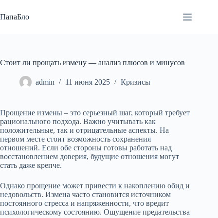
Перейти
к
ПапаБло
сути
Стоит ли прощать измену — анализ плюсов и минусов
admin
11 июня 2025
Кризисы
Прощение измены – это серьезный шаг, который требует
рационального подхода. Важно учитывать как
положительные, так и отрицательные аспекты. На
первом месте стоит возможность сохранения
отношений. Если обе стороны готовы работать над
восстановлением доверия, будущие отношения могут
стать даже крепче.
Однако прощение может привести к накоплению обид и
недовольств. Измена часто становится источником
постоянного стресса и напряженности, что вредит
психологическому состоянию. Ощущение предательства