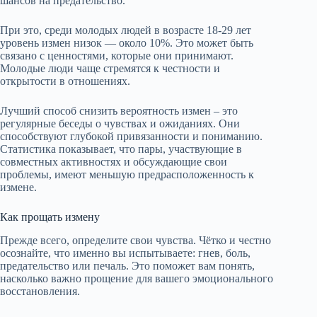
шансов на предательство.
При это, среди молодых людей в возрасте 18-29 лет
уровень измен низок — около 10%. Это может быть
связано с ценностями, которые они принимают.
Молодые люди чаще стремятся к честности и
открытости в отношениях.
Лучший способ снизить вероятность измен – это
регулярные беседы о чувствах и ожиданиях. Они
способствуют глубокой привязанности и пониманию.
Статистика показывает, что пары, участвующие в
совместных активностях и обсуждающие свои
проблемы, имеют меньшую предрасположенность к
измене.
Как прощать измену
Прежде всего, определите свои чувства. Чётко и честно
осознайте, что именно вы испытываете: гнев, боль,
предательство или печаль. Это поможет вам понять,
насколько важно прощение для вашего эмоционального
восстановления.