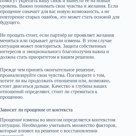
помогут укрепить вашу связь и вывести её на новый
уровень. Важно понимать свои чувства и желания. Если
прощение означает для вас новую возможность, а не
повторение старых ошибок, это может стать основой для
будущего.
Не прощать стоит, если партнёр не проявляет желания
меняться или скрывает детали измены. В этом случае
ситуация может повториться. Защита собственных
интересов и эмоционального благополучия важна и
должна стать приоритетом в вашем решении.
Прежде чем принять окончательное решение,
проанализируйте свои чувства. Поговорите о том,
хотите ли вы продолжать отношения или, возможно,
стоит двигаться дальше. Качество и глубина ваших
отношений определяют, стоит ли стремиться к
прощению.
Зависит ли прощение от контекста
Прощение измены во многом определяется контекстом
ситуации. Необходимо учитывать множество факторов,
которые влияют на решение о восстановлении