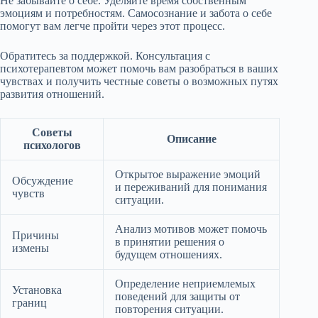
Не забывайте о себе. Уделяйте время собственным
эмоциям и потребностям. Самосознание и забота о себе
помогут вам легче пройти через этот процесс.
Обратитесь за поддержкой. Консультация с
психотерапевтом может помочь вам разобраться в ваших
чувствах и получить честные советы о возможных путях
развития отношений.
Советы
Описание
психологов
Открытое выражение эмоций
Обсуждение
и переживаний для понимания
чувств
ситуации.
Анализ мотивов может помочь
Причины
в принятии решения о
измены
будущем отношениях.
Определение неприемлемых
Установка
поведений для защиты от
границ
повторения ситуации.