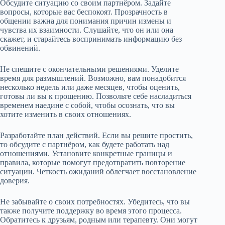
Обсудите ситуацию со своим партнёром. Задайте
вопросы, которые вас беспокоят. Прозрачность в
общении важна для понимания причин измены и
чувства их взаимности. Слушайте, что он или она
скажет, и старайтесь воспринимать информацию без
обвинений.
Не спешите с окончательными решениями. Уделите
время для размышлений. Возможно, вам понадобится
несколько недель или даже месяцев, чтобы оценить,
готовы ли вы к прощению. Позвольте себе насладиться
временем наедине с собой, чтобы осознать, что вы
хотите изменить в своих отношениях.
Разработайте план действий. Если вы решите простить,
то обсудите с партнёром, как будете работать над
отношениями. Установите конкретные границы и
правила, которые помогут предотвратить повторение
ситуации. Четкость ожиданий облегчает восстановление
доверия.
Не забывайте о своих потребностях. Убедитесь, что вы
также получите поддержку во время этого процесса.
Обратитесь к друзьям, родным или терапевту. Они могут