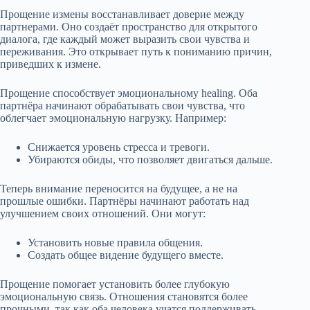
Прощение измены восстанавливает доверие между
партнерами. Оно создаёт пространство для открытого
диалога, где каждый может выразить свои чувства и
переживания. Это открывает путь к пониманию причин,
приведших к измене.
Прощение способствует эмоциональному healing. Оба
партнёра начинают обрабатывать свои чувства, что
облегчает эмоциональную нагрузку. Например:
Снижается уровень стресса и тревоги.
Убираются обиды, что позволяет двигаться дальше.
Теперь внимание переносится на будущее, а не на
прошлые ошибки. Партнёры начинают работать над
улучшением своих отношений. Они могут:
Установить новые правила общения.
Создать общее видение будущего вместе.
Прощение помогает установить более глубокую
эмоциональную связь. Отношения становятся более
прочными, так как оба человека учатся поддерживать