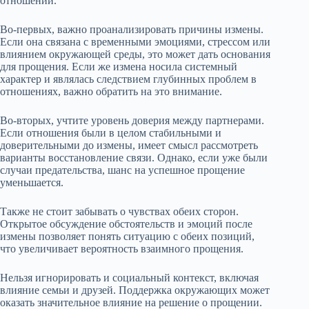
отношений.
Во-первых, важно проанализировать причины измены.
Если она связана с временными эмоциями, стрессом или
влиянием окружающей среды, это может дать основания
для прощения. Если же измена носила системный
характер и являлась следствием глубинных проблем в
отношениях, важно обратить на это внимание.
Во-вторых, учтите уровень доверия между партнерами.
Если отношения были в целом стабильными и
доверительными до измены, имеет смысл рассмотреть
варианты восстановление связи. Однако, если уже были
случаи предательства, шанс на успешное прощение
уменьшается.
Также не стоит забывать о чувствах обеих сторон.
Открытое обсуждение обстоятельств и эмоций после
измены позволяет понять ситуацию с обеих позиций,
что увеличивает вероятность взаимного прощения.
Нельзя игнорировать и социальный контекст, включая
влияние семьи и друзей. Поддержка окружающих может
оказать значительное влияние на решение о прощении.