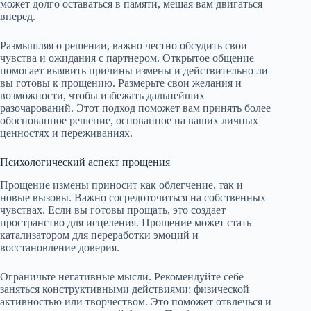
может долго оставаться в памяти, мешая вам двигаться
вперед.
Размышляя о решении, важно честно обсудить свои
чувства и ожидания с партнером. Открытое общение
помогает выявить причины измены и действительно ли
вы готовы к прощению. Размерьте свои желания и
возможности, чтобы избежать дальнейших
разочарований. Этот подход поможет вам принять более
обоснованное решение, основанное на ваших личных
ценностях и переживаниях.
Психологический аспект прощения
Прощение измены приносит как облегчение, так и
новые вызовы. Важно сосредоточиться на собственных
чувствах. Если вы готовы прощать, это создает
пространство для исцеления. Прощение может стать
катализатором для переработки эмоций и
восстановление доверия.
Ограничьте негативные мысли. Рекомендуйте себе
заняться конструктивными действиями: физической
активностью или творчеством. Это поможет отвлечься и