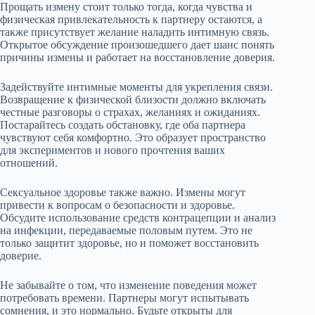
Прощать измену стоит только тогда, когда чувства и
физическая привлекательность к партнеру остаются, а
также присутствует желание наладить интимную связь.
Открытое обсуждение произошедшего дает шанс понять
причины измены и работает на восстановление доверия.
Задействуйте интимные моменты для укрепления связи.
Возвращение к физической близости должно включать
честные разговоры о страхах, желаниях и ожиданиях.
Постарайтесь создать обстановку, где оба партнера
чувствуют себя комфортно. Это образует пространство
для экспериментов и нового прочтения ваших
отношений.
Сексуальное здоровье также важно. Измены могут
привести к вопросам о безопасности и здоровье.
Обсудите использование средств контрацепции и анализ
на инфекции, передаваемые половым путем. Это не
только защитит здоровье, но и поможет восстановить
доверие.
Не забывайте о том, что изменение поведения может
потребовать времени. Партнеры могут испытывать
сомнения, и это нормально. Будьте открыты для