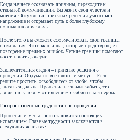
Когда начнете осознавать причины, переходите к
открытой коммуникации. Выразите свои чувства и
мнения. Обсуждение принятых решений уменьшает
напряжение и открывает путь к более глубокому
пониманию друг друга.
После этого вы сможете сформулировать свои границы
и ожидания. Это важный шаг, который предотвращает
повторение прежних ошибок. Четкие границы помогают
восстановить доверие.
Заключительная стадия – принятие решения о
прощении. Обдумайте все плюсы и минусы. Если
решите простить, освободитесь от злобы, чтобы
двигаться дальше. Прощение не значит забыть, это
движение к новым отношениям с собой и партнёром.
Распространенные трудности при прощении
Прощение измены часто становится настоящим
испытанием. Главные трудности заключаются в
следующих аспектах:
Эмоциональная рана.
Чувства предательства и