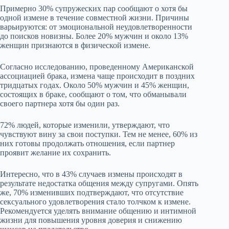
Примерно 30% супружеских пар сообщают о хотя бы
одной измене в течение совместной жизни. Причины
варьируются: от эмоциональной неудовлетворенности
до поисков новизны. Более 20% мужчин и около 13%
женщин признаются в физической измене.
Согласно исследованию, проведенному Американской
ассоциацией брака, измена чаще происходит в поздних
тридцатых годах. Около 50% мужчин и 45% женщин,
состоящих в браке, сообщают о том, что обманывали
своего партнера хотя бы один раз.
72% людей, которые изменили, утверждают, что
чувствуют вину за свои поступки. Тем не менее, 60% из
них готовы продолжать отношения, если партнер
проявит желание их сохранить.
Интересно, что в 43% случаев измены происходят в
результате недостатка общения между супругами. Опять
же, 70% изменивших подтверждают, что отсутствие
сексуального удовлетворения стало толчком к измене.
Рекомендуется уделять внимание общению и интимной
жизни для повышения уровня доверия и снижению