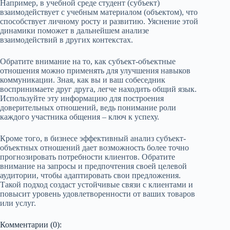
Например, в учебной среде студент (субъект)
взаимодействует с учебным материалом (объектом), что
способствует личному росту и развитию. Уяснение этой
динамики поможет в дальнейшем анализе
взаимодействий в других контекстах.
Обратите внимание на то, как субъект-объектные
отношения можно применять для улучшения навыков
коммуникации. Зная, как вы и ваш собеседник
воспринимаете друг друга, легче находить общий язык.
Используйте эту информацию для построения
доверительных отношений, ведь понимание роли
каждого участника общения – ключ к успеху.
Кроме того, в бизнесе эффективный анализ субъект-
объектных отношений дает возможность более точно
прогнозировать потребности клиентов. Обратите
внимание на запросы и предпочтения своей целевой
аудитории, чтобы адаптировать свои предложения.
Такой подход создаст устойчивые связи с клиентами и
повысит уровень удовлетворенности от ваших товаров
или услуг.
Комментарии (0):