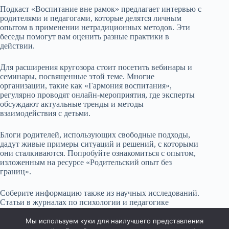
Подкаст «Воспитание вне рамок» предлагает интервью с
родителями и педагогами, которые делятся личным
опытом в применении нетрадиционных методов. Эти
беседы помогут вам оценить разные практики в
действии.
Для расширения кругозора стоит посетить вебинары и
семинары, посвященные этой теме. Многие
организации, такие как «Гармония воспитания»,
регулярно проводят онлайн-мероприятия, где эксперты
обсуждают актуальные тренды и методы
взаимодействия с детьми.
Блоги родителей, использующих свободные подходы,
дадут живые примеры ситуаций и решений, с которыми
они сталкиваются. Попробуйте ознакомиться с опытом,
изложенным на ресурсе «Родительский опыт без
границ».
Соберите информацию также из научных исследований.
Статьи в журналах по психологии и педагогике
раскрывают теорию и практику, позволяя лучше понять
основы разных подходов.
Мы используем куки для наилучшего представления