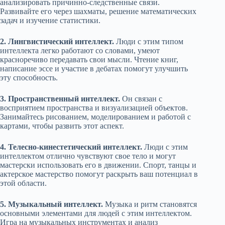
анализировать причинно-следственные связи.
Развивайте его через шахматы, решение математических
задач и изучение статистики.
2. Лингвистический интеллект.
Люди с этим типом
интеллекта легко работают со словами, умеют
красноречиво передавать свои мысли. Чтение книг,
написание эссе и участие в дебатах помогут улучшить
эту способность.
3. Пространственный интеллект.
Он связан с
восприятием пространства и визуализацией объектов.
Занимайтесь рисованием, моделированием и работой с
картами, чтобы развить этот аспект.
4. Телесно-кинестетический интеллект.
Люди с этим
интеллектом отлично чувствуют свое тело и могут
мастерски использовать его в движении. Спорт, танцы и
актерское мастерство помогут раскрыть ваш потенциал в
этой области.
5. Музыкальный интеллект.
Музыка и ритм становятся
основными элементами для людей с этим интеллектом.
Игра на музыкальных инструментах и анализ