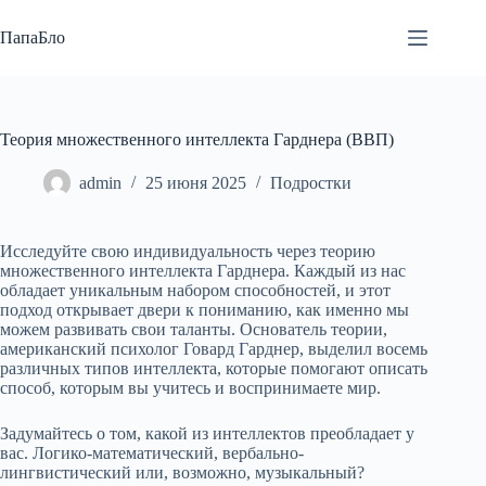
Перейти
к
ПапаБло
сути
Теория множественного интеллекта Гарднера (ВВП)
admin
25 июня 2025
Подростки
Исследуйте свою индивидуальность через теорию
множественного интеллекта Гарднера. Каждый из нас
обладает уникальным набором способностей, и этот
подход открывает двери к пониманию, как именно мы
можем развивать свои таланты. Основатель теории,
американский психолог Говард Гарднер, выделил восемь
различных типов интеллекта, которые помогают описать
способ, которым вы учитесь и воспринимаете мир.
Задумайтесь о том, какой из интеллектов преобладает у
вас. Логико-математический, вербально-
лингвистический или, возможно, музыкальный?