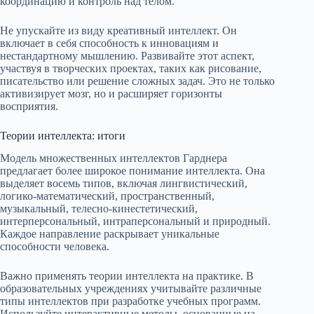
координацию и контроль над телом.
Не упускайте из виду креативный интеллект. Он
включает в себя способность к инновациям и
нестандартному мышлению. Развивайте этот аспект,
участвуя в творческих проектах, таких как рисование,
писательство или решение сложных задач. Это не только
активизирует мозг, но и расширяет горизонты
восприятия.
Теории интеллекта: итоги
Модель множественных интеллектов Гарднера
предлагает более широкое понимание интеллекта. Она
выделяет восемь типов, включая лингвистический,
логико-математический, пространственный,
музыкальный, телесно-кинестетический,
интерперсональный, интраперсональный и природный.
Каждое направление раскрывает уникальные
способности человека.
Важно применять теории интеллекта на практике. В
образовательных учреждениях учитывайте различные
типы интеллектов при разработке учебных программ.
Используйте интерактивные методы, основанные на