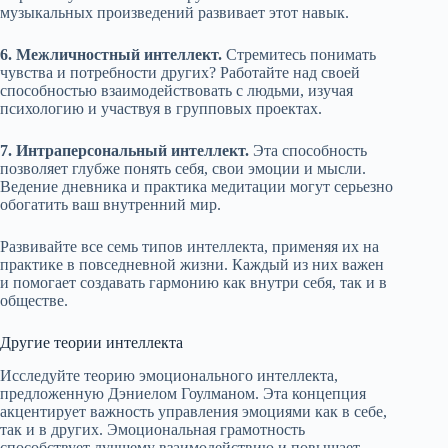
музыкальных произведений развивает этот навык.
6. Межличностный интеллект.
Стремитесь понимать
чувства и потребности других? Работайте над своей
способностью взаимодействовать с людьми, изучая
психологию и участвуя в групповых проектах.
7. Интраперсональный интеллект.
Эта способность
позволяет глубже понять себя, свои эмоции и мысли.
Ведение дневника и практика медитации могут серьезно
обогатить ваш внутренний мир.
Развивайте все семь типов интеллекта, применяя их на
практике в повседневной жизни. Каждый из них важен
и помогает создавать гармонию как внутри себя, так и в
обществе.
Другие теории интеллекта
Исследуйте теорию эмоционального интеллекта,
предложенную Дэниелом Гоулманом. Эта концепция
акцентирует важность управления эмоциями как в себе,
так и в других. Эмоциональная грамотность
способствует лучшему взаимодействию и повышает