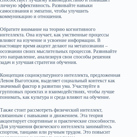
личную эффективность. Развивайте навыки
самосознания и эмпатии, чтобы улучшить
коммуникацию и отношения.
Обратите внимание на теорию когнитивного
интеллекта. Она изучает, как умственные процессы
влияют на изучение и усвоение информации. В
настоящее время акцент делают на метапознании –
осознании своих мыслительных процессов. Развивайте
это направление, анализируя свои способы решения
задач и улучшая стратегии обучения.
Концепция социокультурного интеллекта, предложенная
Левом Выготским, выделяет социальный контекст как
значимый фактор в развитии ума. Участвуйте в
групповых проектах и взаимодействиях, чтобы лучше
понимать, как культура и среда влияют на обучение.
Также стоит рассмотреть физический интеллект,
связанным с навыками и движением. Эта теория
акцентирует спортивные и практические способности.
Для улучшения физического интеллекта занимайтесь
спортом, танцами или ручным трудом. Это повысит