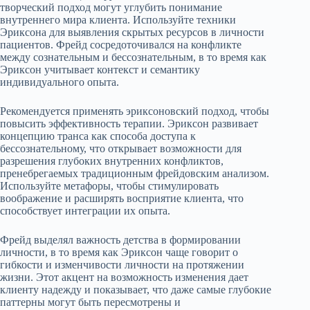
творческий подход могут углубить понимание
внутреннего мира клиента. Используйте техники
Эриксона для выявления скрытых ресурсов в личности
пациентов. Фрейд сосредоточивался на конфликте
между сознательным и бессознательным, в то время как
Эриксон учитывает контекст и семантику
индивидуального опыта.
Рекомендуется применять эриксоновский подход, чтобы
повысить эффективность терапии. Эриксон развивает
концепцию транса как способа доступа к
бессознательному, что открывает возможности для
разрешения глубоких внутренних конфликтов,
пренебрегаемых традиционным фрейдовским анализом.
Используйте метафоры, чтобы стимулировать
воображение и расширять восприятие клиента, что
способствует интеграции их опыта.
Фрейд выделял важность детства в формировании
личности, в то время как Эриксон чаще говорит о
гибкости и изменчивости личности на протяжении
жизни. Этот акцент на возможность изменения дает
клиенту надежду и показывает, что даже самые глубокие
паттерны могут быть пересмотрены и