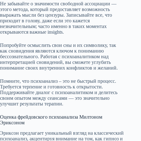
Не забывайте о значимости свободной ассоциации —
этого метода, который предоставляет возможность
выражать мысли без цензуры. Записывайте все, что
приходит в голову, даже если это кажется
незначительным; часто именно в таких моментах
открываются важные insights.
Попробуйте осмыслить свои сны и их символику, так
как сновидения являются ключом к пониманию
бессознательного. Работая с психоаналитиком над
интерпретацией сновидений, вы сможете углубить
понимание своих внутренних конфликтов и желаний.
Помните, что психоанализ – это не быстрый процесс.
Требуется терпение и готовность к открытости.
Поддерживайте диалог с психоаналитиком и делитесь
своим опытом между сеансами — это значительно
улучшит результаты терапии.
Оценка фрейдовского психоанализа Милтоном
Эриксоном
Эриксон предлагает уникальный взгляд на классический
психоанализ, акцентируя внимание на том, как гипноз и