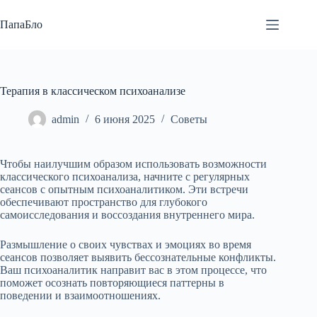
Перейти
к
ПапаБло
сути
Терапия в классическом психоанализе
admin
6 июня 2025
Советы
Чтобы наилучшим образом использовать возможности
классического психоанализа, начните с регулярных
сеансов с опытным психоаналитиком. Эти встречи
обеспечивают пространство для глубокого
самоисследования и воссоздания внутреннего мира.
Размышление о своих чувствах и эмоциях во время
сеансов позволяет выявить бессознательные конфликты.
Ваш психоаналитик направит вас в этом процессе, что
поможет осознать повторяющиеся паттерны в
поведении и взаимоотношениях.