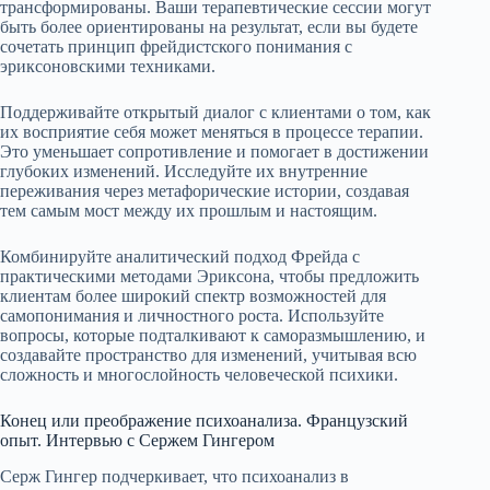
трансформированы. Ваши терапевтические сессии могут
быть более ориентированы на результат, если вы будете
сочетать принцип фрейдистского понимания с
эриксоновскими техниками.
Поддерживайте открытый диалог с клиентами о том, как
их восприятие себя может меняться в процессе терапии.
Это уменьшает сопротивление и помогает в достижении
глубоких изменений. Исследуйте их внутренние
переживания через метафорические истории, создавая
тем самым мост между их прошлым и настоящим.
Комбинируйте аналитический подход Фрейда с
практическими методами Эриксона, чтобы предложить
клиентам более широкий спектр возможностей для
самопонимания и личностного роста. Используйте
вопросы, которые подталкивают к саморазмышлению, и
создавайте пространство для изменений, учитывая всю
сложность и многослойность человеческой психики.
Конец или преображение психоанализа. Французский
опыт. Интервью с Сержем Гингером
Серж Гингер подчеркивает, что психоанализ в