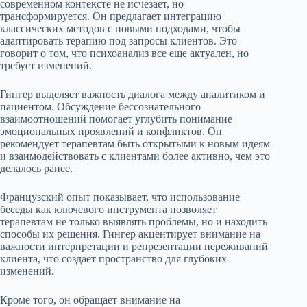
современном контексте не исчезает, но
трансформируется. Он предлагает интеграцию
классических методов с новыми подходами, чтобы
адаптировать терапию под запросы клиентов. Это
говорит о том, что психоанализ все еще актуален, но
требует изменений.
Гингер выделяет важность диалога между аналитиком и
пациентом. Обсуждение бессознательного
взаимоотношений помогает углубить понимание
эмоциональных проявлений и конфликтов. Он
рекомендует терапевтам быть открытыми к новым идеям
и взаимодействовать с клиентами более активно, чем это
делалось ранее.
Французский опыт показывает, что использование
беседы как ключевого инструмента позволяет
терапевтам не только выявлять проблемы, но и находить
способы их решения. Гингер акцентирует внимание на
важности интерпретации и репрезентации переживаний
клиента, что создает пространство для глубоких
изменений.
Кроме того, он обращает внимание на