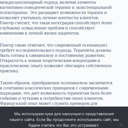
междисциплинарный подход, включая элементы
когнитивно-поведенческой терапии и экзистенциальной
психотерапии. Это расширяет возможности терапии и
позволяет учитывать личные контексты клиентов.
Гингер считает, что такая интеграция способствует более
глубокому осмыслению проблем и способствует
изменениям в личной жизни пациентов.
Гингер также отмечает, что современный психоанализ
требует исследовательского подхода. Терапевты должны
быть готовы к самоанализу и постоянному развитию.
Открытость к новым теоретическим концепциям и
практическому опыту позволяет обогащать собственную
практику.
Таким образом, преображение психоанализа заключается
в сочетании классических принципов с современными
подходами, что дает возможность терапевтам быть более
гибкими и чуткими к потребностям своих клиентов.
Французский опыт может служить примером для
психоаналитиков, стремящихся к развитию и адаптации
своих методик.
Мы используем куки для наилучшего представления
нашего сайта. Если Вы продолжите использовать сайт, мы
будем считать что Вас это устраивает.