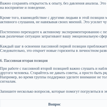
Важно сохранять открытость к опыту, без давления анализа. Это
на восприятие и поведение.
Кроме того, взаимодействие с другими людьми в этой позиции м
активного слушания, не навязывая своих мнений. Это усилит ч
Постепенно переходите к активному экспериментированию с пер
как различные ситуации затрагивают вашу эмоциональную сфер
Каждый шаг в освоении пассивной первой позиции приближает
Следовательно, это откроет новые горизонты в личностном разв
6. Пассивная вторая позиция
При работе с пассивной второй позицией важно слушать и наблю
другого человека. Старайтесь не давать советы, а просто быть р
Например, во время группы поддержки уделите внимание не то
сигналам.
Запишите несколько вопросов, которые помогут погрузиться в э
Вопрос