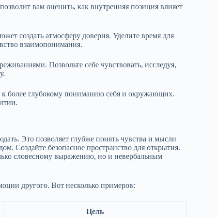
 позволит вам оценить, как внутренняя позиция влияет
ожет создать атмосферу доверия. Уделите время для
увство взаимопонимания.
еживаниями. Позвольте себе чувствовать, исследуя,
у.
 к более глубокому пониманию себя и окружающих.
итии.
дать. Это позволяет глубже понять чувства и мысли
ядом. Создайте безопасное пространство для открытия.
лько словесному выражению, но и невербальным
моции другого. Вот несколько примеров:
Цель