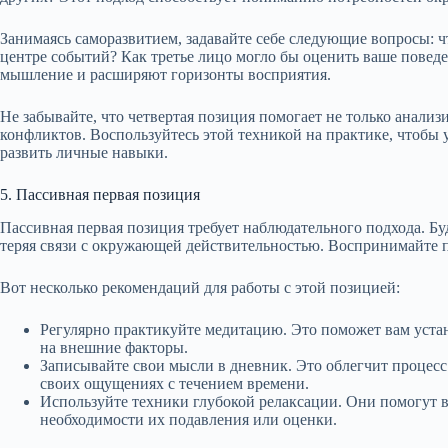
Занимаясь саморазвитием, задавайте себе следующие вопросы: чт
центре событий? Как третье лицо могло бы оценить ваше пове
мышление и расширяют горизонты восприятия.
Не забывайте, что четвертая позиция помогает не только анализ
конфликтов. Воспользуйтесь этой техникой на практике, чтобы
развить личные навыки.
5. Пассивная первая позиция
Пассивная первая позиция требует наблюдательного подхода. Б
теряя связи с окружающей действительностью. Воспринимайте п
Вот несколько рекомендаций для работы с этой позицией:
Регулярно практикуйте медитацию. Это поможет вам устан
на внешние факторы.
Записывайте свои мысли в дневник. Это облегчит процесс
своих ощущениях с течением времени.
Используйте техники глубокой релаксации. Они помогут ва
необходимости их подавления или оценки.