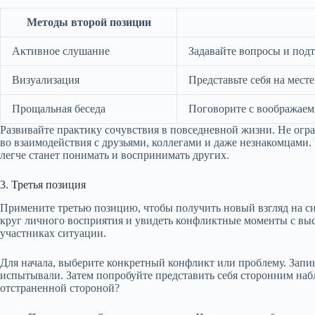
Методы второй позиции
Активное слушание
Задавайте вопросы и под
Визуализация
Представьте себя на месте
Прощальная беседа
Поговорите с воображаем
Развивайте практику сочувствия в повседневной жизни. Не огр
во взаимодействия с друзьями, коллегами и даже незнакомцами.
легче станет понимать и воспринимать других.
3. Третья позиция
Примените третью позицию, чтобы получить новый взгляд на си
круг личного восприятия и увидеть конфликтные моменты с вы
участниках ситуации.
Для начала, выберите конкретный конфликт или проблему. Запи
испытывали. Затем попробуйте представить себя сторонним наб
отстраненной стороной?