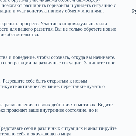
помогают расширить горизонты и увидеть ситуацию с
кации и учат конструктивному обмену мнениями.
Р
акрепить прогресс. Участие в индивидуальных или
сти для вашего развития. Вы не только обретете новые
ие обстоятельства.
а и поведение, чтобы осознать, откуда вы начинаете.
а свои реакции на различные ситуации. Запишите свои
ы. Разрешите себе быть открытым к новым
тикуйте активное слушание: перестаньте думать о
на размышления о своих действиях и мотивах. Ведите
ко проясняет ваше внутреннее состояние, но и
редставьте себя в различных ситуациях и анализируйте
ительно себя и окружающего мира.