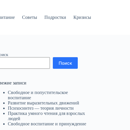
питание
Советы
Подростки
Кризисы
оиск
Поиск
вежие записи
Свободное и попустительское
воспитание
Развитие выразительных движений
Психосинтез — теория личности
Практика умного чтения для взрослых
людей
Свободное воспитание и принуждение