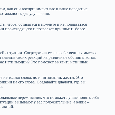
том, как они воспринимают вас и ваше поведение.
возможность для улучшения.
ь, чтобы оставаться в моменте и не поддаваться
тии происходящего и позволяет принимать более
щей ситуации. Сосредоточьтесь на собственных мыслях
я анализа своих реакций на различные обстоятельства.
ывает эти эмоции? Это поможет выявить истинные
 не только слова, но и интонации, жесты. Это
акции на его слова. Создавайте диалоги, где вы
и.
ональные переживания, что поможет лучше понять себя
итуации вызывают у вас положительные, а какие –
реакций.