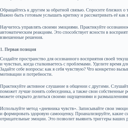
Обращайтесь к другим за обратной связью. Спросите близких о 
Важно быть готовым услышать критику и рассматривать её как 
Научитесь управлять своими эмоциями. Практикуйте осознанност
автоматическим реакциям. Это способствует ясности в восприя
взвешенные решения.
1. Первая позиция
Создайте пространство для осознанного восприятия своей теку
и чувствах, когда сталкиваетесь с проблемами. Уделите время дл
Задайте себе вопросы: как я себя чувствую? Что конкретно выз
мотивации и потребности.
Практикуйте активное слушание в общении с другими. Слушайте
поможет лучше понять собеседника, а также свои собственные ре
можете открытo делиться своими ощущениями и размышлениям
Используйте метод «дневника чувств». Записывайте свои эмоци
и формировать здоровую самооценку. Проанализируйте, какие с
отрицательные эмоции. Это позволит выявить триггеры ваших 