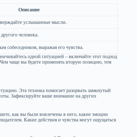
Описание
тверждайте услышанные мысли.
 другого человека.
ым собеседником, выражая его чувства.
аничивайтесь одной ситуацией – включайте этот подход
 Чем чаще вы будете применять вторую позицию, тем
туацию. Эта техника помогает разорвать замкнутый
соты. Зафиксируйте ваше внимание на других
шите, как вы были вовлечены в него, какие эмоции
людателем. Какие действия и чувства могут ощущаться