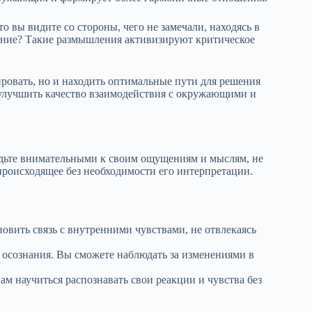
о вы видите со стороны, чего не замечали, находясь в
дение? Такие размышления активизируют критическое
ировать, но и находить оптимальные пути для решения
 улучшить качество взаимодействия с окружающими и
удьте внимательными к своим ощущениям и мыслям, не
роисходящее без необходимости его интерпретации.
овить связь с внутренними чувствами, не отвлекаясь
 осознания. Вы сможете наблюдать за изменениями в
м научиться распознавать свои реакции и чувства без