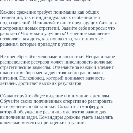
Каждое сражение требует понимания как общих
тенденций, так и индивидуальных особенностей
подразделений. Используйте опыт предыдущих битв для
построения новых стратегий. Задайте себе вопросы: что
работает? Что можно улучшить? Сеченное мышление
позволяет находить, как новшества, так и простые
решения, которые приводят к успеху.
Не пренебрегайте мелочами в логистике. Неправильное
распределение ресурсов может нивелировать должные
стратегические замыслы. Отвечайте за каждый элемент
плана: от выбора места для стоянки до распорядка
питания. Полководец, который понимает важность
деталей, достигает высоких результатов.
Сбалансируйте общее видение и внимание к деталям.
Обучайте своих подчиненных оперативно реагировать
на изменения в обстановке. Создайте атмосферу, в
которой обсуждение различных аспектов важно для
выполнения задач. Командиры должны уметь выделять
ключевые моменты при оценке ситуации.