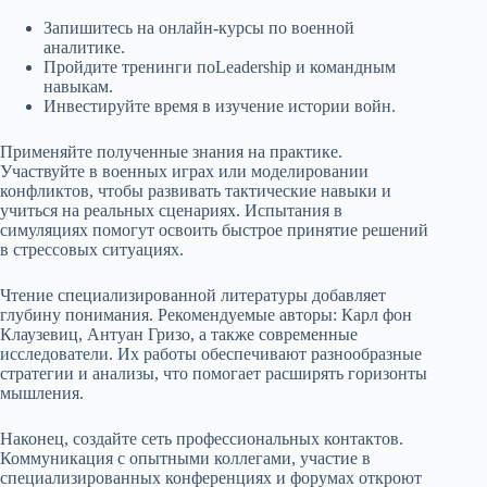
Запишитесь на онлайн-курсы по военной
аналитике.
Пройдите тренинги поLeadership и командным
навыкам.
Инвестируйте время в изучение истории войн.
Применяйте полученные знания на практике.
Участвуйте в военных играх или моделировании
конфликтов, чтобы развивать тактические навыки и
учиться на реальных сценариях. Испытания в
симуляциях помогут освоить быстрое принятие решений
в стрессовых ситуациях.
Чтение специализированной литературы добавляет
глубину понимания. Рекомендуемые авторы: Карл фон
Клаузевиц, Антуан Гризо, а также современные
исследователи. Их работы обеспечивают разнообразные
стратегии и анализы, что помогает расширять горизонты
мышления.
Наконец, создайте сеть профессиональных контактов.
Коммуникация с опытными коллегами, участие в
специализированных конференциях и форумах откроют