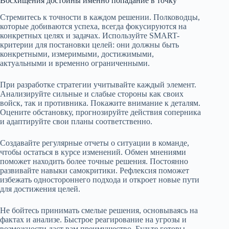
Восхищения достойны именно попадание в точку
Стремитесь к точности в каждом решении. Полководцы,
которые добиваются успеха, всегда фокусируются на
конкретных целях и задачах. Используйте SMART-
критерии для постановки целей: они должны быть
конкретными, измеримыми, достижимыми,
актуальными и временно ограниченными.
При разработке стратегии учитывайте каждый элемент.
Анализируйте сильные и слабые стороны как своих
войск, так и противника. Покажите внимание к деталям.
Оцените обстановку, прогнозируйте действия соперника
и адаптируйте свои планы соответственно.
Создавайте регулярные отчеты о ситуации в команде,
чтобы остаться в курсе изменений. Обмен мнениями
поможет находить более точные решения. Постоянно
развивайте навыки самокритики. Рефлексия поможет
избежать одностороннего подхода и откроет новые пути
для достижения целей.
Не бойтесь принимать смелые решения, основываясь на
фактах и анализе. Быстрое реагирование на угрозы и
возможности даст вам преимущество. Будьте готовы