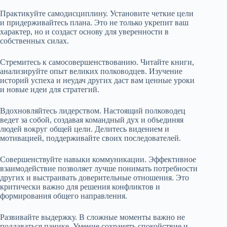
Практикуйте самодисциплину. Установите четкие цели
и придерживайтесь плана. Это не только укрепит ваш
характер, но и создаст основу для уверенности в
собственных силах.
Стремитесь к самосовершенствованию. Читайте книги,
анализируйте опыт великих полководцев. Изучение
историй успеха и неудач других даст вам ценные уроки
и новые идеи для стратегий.
Вдохновляйтесь лидерством. Настоящий полководец
ведет за собой, создавая командный дух и объединяя
людей вокруг общей цели. Делитесь видением и
мотивацией, поддерживайте своих последователей.
Совершенствуйте навыки коммуникации. Эффективное
взаимодействие позволяет лучше понимать потребности
других и выстраивать доверительные отношения. Это
критически важно для решения конфликтов и
формирования общего направления.
Развивайте выдержку. В сложные моменты важно не
поддаваться панике. Умение сохранять спокойствие и