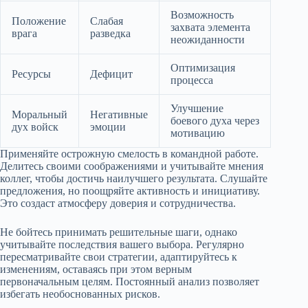
Возможность
Положение
Слабая
захвата элемента
врага
разведка
неожиданности
Оптимизация
Ресурсы
Дефицит
процесса
Улучшение
Моральный
Негативные
боевого духа через
дух войск
эмоции
мотивацию
Применяйте острожную смелость в командной работе.
Делитесь своими соображениями и учитывайте мнения
коллег, чтобы достичь наилучшего результата. Слушайте
предложения, но поощряйте активность и инициативу.
Это создаст атмосферу доверия и сотрудничества.
Не бойтесь принимать решительные шаги, однако
учитывайте последствия вашего выбора. Регулярно
пересматривайте свои стратегии, адаптируйтесь к
изменениям, оставаясь при этом верным
первоначальным целям. Постоянный анализ позволяет
избегать необоснованных рисков.