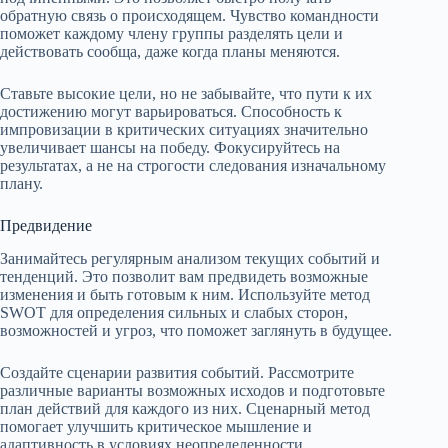
обратную связь о происходящем. Чувство командности
поможет каждому члену группы разделять цели и
действовать сообща, даже когда планы меняются.
Ставьте высокие цели, но не забывайте, что пути к их
достижению могут варьироваться. Способность к
импровизации в критических ситуациях значительно
увеличивает шансы на победу. Фокусируйтесь на
результатах, а не на строгости следования изначальному
плану.
Предвидение
Занимайтесь регулярным анализом текущих событий и
тенденций. Это позволит вам предвидеть возможные
изменения и быть готовым к ним. Используйте метод
SWOT для определения сильных и слабых сторон,
возможностей и угроз, что поможет заглянуть в будущее.
Создайте сценарии развития событий. Рассмотрите
различные варианты возможных исходов и подготовьте
план действий для каждого из них. Сценарный метод
помогает улучшить критическое мышление и
адаптивность в условиях неопределенности.