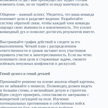
изменить план, но не теряйте из виду конечную цель.
Общение – важный аспект. Убедитесь, что ваша команда
понимает цели и разделяет видение. Разработайте
систему обратной связи, чтобы каждый член команды
ощущал свою значимость и вовлеченность. Это усилит
командный дух и позволит достигать результатов вместе.
Выстраивайте график действий и следите за его
выполнением. Четкий план с распределением
ответственности и сроков заставит всех участников
проявить участие и заинтересованность. Если вы четко
понимаете свои цели и стержневые задачи, сможете
избежать ненужных конфликтов и дискуссий.
Гений целого и гений деталей
Принимайте решение на основе анализа общей картины,
но не забывайте о нюансах. Полководец должен видеть
и большие схемы, и мельчайшие детали в стратегии.
Идеи следует проверять, сопоставляя их завтраками с
конкретной ситуацией на поле. Изучение
потенциальных противников и собственных войск
обеспечивает базу для правильных выборов.