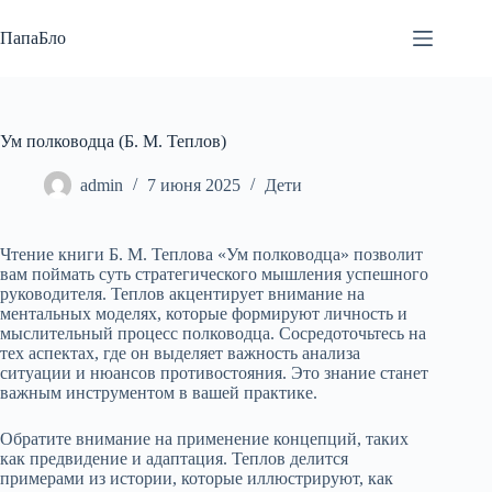
Перейти
к
ПапаБло
сути
Ум полководца (Б. М. Теплов)
admin
7 июня 2025
Дети
Чтение книги Б. М. Теплова «Ум полководца» позволит
вам поймать суть стратегического мышления успешного
руководителя. Теплов акцентирует внимание на
ментальных моделях, которые формируют личность и
мыслительный процесс полководца. Сосредоточьтесь на
тех аспектах, где он выделяет важность анализа
ситуации и нюансов противостояния. Это знание станет
важным инструментом в вашей практике.
Обратите внимание на применение концепций, таких
как предвидение и адаптация. Теплов делится
примерами из истории, которые иллюстрируют, как