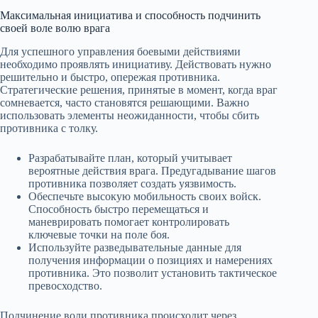
Максимальная инициатива и способность подчинить
своей воле волю врага
Для успешного управления боевыми действиями
необходимо проявлять инициативу. Действовать нужно
решительно и быстро, опережая противника.
Стратегические решения, принятые в момент, когда враг
сомневается, часто становятся решающими. Важно
использовать элементы неожиданности, чтобы сбить
противника с толку.
Разрабатывайте план, который учитывает
вероятные действия врага. Предугадывание шагов
противника позволяет создать уязвимость.
Обеспечьте высокую мобильность своих войск.
Способность быстро перемещаться и
маневрировать помогает контролировать
ключевые точки на поле боя.
Используйте разведывательные данные для
получения информации о позициях и намерениях
противника. Это позволит установить тактическое
превосходство.
Подчинение воли противника происходит через