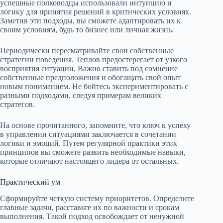
успешные полководцы использовали интуицию и
логику для принятия решений в критических условиях.
Заметив эти подходы, вы сможете адаптировать их к
своим условиям, будь то бизнес или личная жизнь.
Периодически пересматривайте свои собственные
стратегии поведения. Теплов предостерегает от узкого
восприятия ситуации. Важно ставить под сомнение
собственные предположения и обогащать свой опыт
новым пониманием. Не бойтесь экспериментировать с
разными подходами, следуя примерам великих
стратегов.
На основе прочитанного, запомните, что ключ к успеху
в управлении ситуациями заключается в сочетании
логики и эмоций. Путем регулярной практики этих
принципов вы сможете развить необходимые навыки,
которые отличают настоящего лидера от остальных.
Практический ум
Сформируйте четкую систему приоритетов. Определите
главные задачи, расставьте их по важности и срокам
выполнения. Такой подход освобождает от ненужной