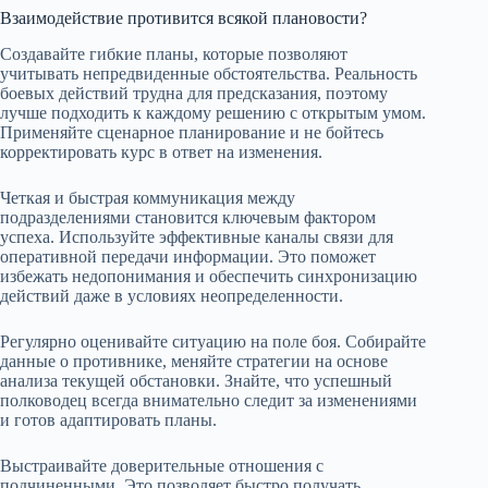
Взаимодействие противится всякой плановости?
Создавайте гибкие планы, которые позволяют
учитывать непредвиденные обстоятельства. Реальность
боевых действий трудна для предсказания, поэтому
лучше подходить к каждому решению с открытым умом.
Применяйте сценарное планирование и не бойтесь
корректировать курс в ответ на изменения.
Четкая и быстрая коммуникация между
подразделениями становится ключевым фактором
успеха. Используйте эффективные каналы связи для
оперативной передачи информации. Это поможет
избежать недопонимания и обеспечить синхронизацию
действий даже в условиях неопределенности.
Регулярно оценивайте ситуацию на поле боя. Собирайте
данные о противнике, меняйте стратегии на основе
анализа текущей обстановки. Знайте, что успешный
полководец всегда внимательно следит за изменениями
и готов адаптировать планы.
Выстраивайте доверительные отношения с
подчиненными. Это позволяет быстро получать