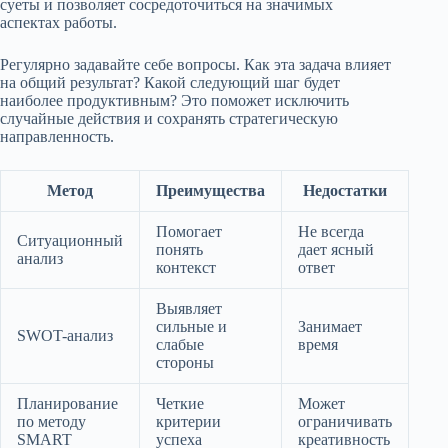
суеты и позволяет сосредоточиться на значимых
аспектах работы.
Регулярно задавайте себе вопросы. Как эта задача влияет
на общий результат? Какой следующий шаг будет
наиболее продуктивным? Это поможет исключить
случайные действия и сохранять стратегическую
направленность.
Метод
Преимущества
Недостатки
Помогает
Не всегда
Ситуационный
понять
дает ясный
анализ
контекст
ответ
Выявляет
сильные и
Занимает
SWOT-анализ
слабые
время
стороны
Планирование
Четкие
Может
по методу
критерии
ограничивать
SMART
успеха
креативность