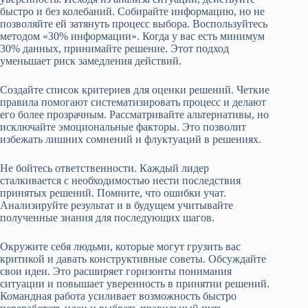
быстро и без колебаний. Собирайте информацию, но не
позволяйте ей затянуть процесс выбора. Воспользуйтесь
методом «30% информации». Когда у вас есть минимум
30% данных, принимайте решение. Этот подход
уменьшает риск замедления действий.
Создайте список критериев для оценки решений. Четкие
правила помогают систематизировать процесс и делают
его более прозрачным. Рассматривайте альтернативы, но
исключайте эмоциональные факторы. Это позволит
избежать лишних сомнений и флуктуаций в решениях.
Не бойтесь ответственности. Каждый лидер
сталкивается с необходимостью нести последствия
принятых решений. Помните, что ошибки учат.
Анализируйте результат и в будущем учитывайте
полученные знания для последующих шагов.
Окружите себя людьми, которые могут грузить вас
критикой и давать конструктивные советы. Обсуждайте
свои идеи. Это расширяет горизонты понимания
ситуации и повышает уверенность в принятии решений.
Командная работа усиливает возможность быстро