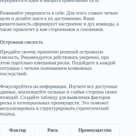
переработать идеи и выбрать правильный путь.
Развивайте уверенность в себе. Для этого ставьте четкие
цели и делайте шаги к их достижению. Ваша
решительность сформирует настроение и дух команды, а
также привлечет к вам сторонников и союзников.
Острожная смелость
Придайте своему принятию решений острожную
смелость. Рекомендуется действовать уверенно, при
этом тщательно взвешивая риски. Подойдите к каждой
ситуации с четким пониманием возможных
последствий.
Фокусируйтесь на информации. Изучите все доступные
данные, анализируйте сильные и слабые стороны своих
позиций. Создайте таблицу для выявления факторов
риска и потенциальных преимуществ. Это поможет
визуализировать и структурировать стратегический
подход.
Фактор
Риск
Преимущество