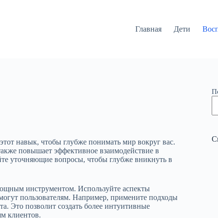
Главная
Дети
Вос
П
С
этот навык, чтобы глубже понимать мир вокруг вас.
 также повышает эффективное взаимодействие в
йте уточняющие вопросы, чтобы глубже вникнуть в
 мощным инструментом. Используйте аспекты
омогут пользователям. Например, примените подходы
та. Это позволит создать более интуитивные
ям клиентов.