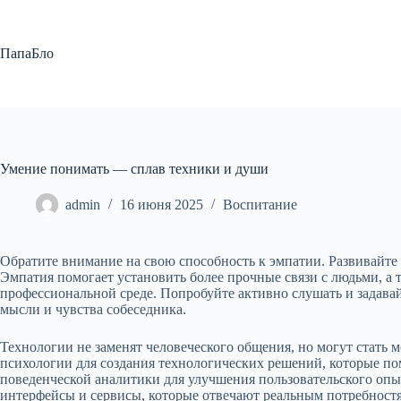
Перейти
к
сути
ПапаБло
Умение понимать — сплав техники и души
admin
16 июня 2025
Воспитание
Обратите внимание на свою способность к эмпатии. Развивайте 
Эмпатия помогает установить более прочные связи с людьми, а
профессиональной среде. Попробуйте активно слушать и задава
мысли и чувства собеседника.
Технологии не заменят человеческого общения, но могут стать
психологии для создания технологических решений, которые п
поведенческой аналитики для улучшения пользовательского опы
интерфейсы и сервисы, которые отвечают реальным потребност