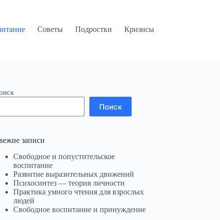
питание
Советы
Подростки
Кризисы
оиск
Поиск
вежие записи
Свободное и попустительское
воспитание
Развитие выразительных движений
Психосинтез — теория личности
Практика умного чтения для взрослых
людей
Свободное воспитание и принуждение