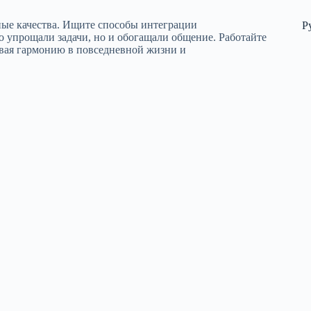
ные качества. Ищите способы интеграции
Р
 упрощали задачи, но и обогащали общение. Работайте
давая гармонию в повседневной жизни и