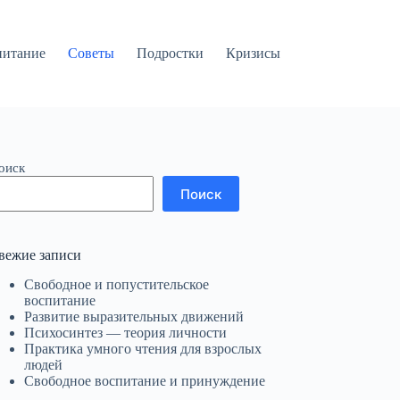
питание
Советы
Подростки
Кризисы
оиск
Поиск
вежие записи
Свободное и попустительское
воспитание
Развитие выразительных движений
Психосинтез — теория личности
Практика умного чтения для взрослых
людей
Свободное воспитание и принуждение