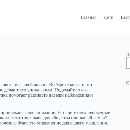
Главная
Дети
Вос
П
С
ловека из вашей жизни. Выберите кого-то, кто
ые делают его уникальным. Подумайте о его
тика помогает развивать навыки наблюдения и
и привлекает ваше внимание. Есть ли у него необычные
ршил что-то значимое для общества или вашей семьи?
полезнее будет это упражнение для вашего мышления.