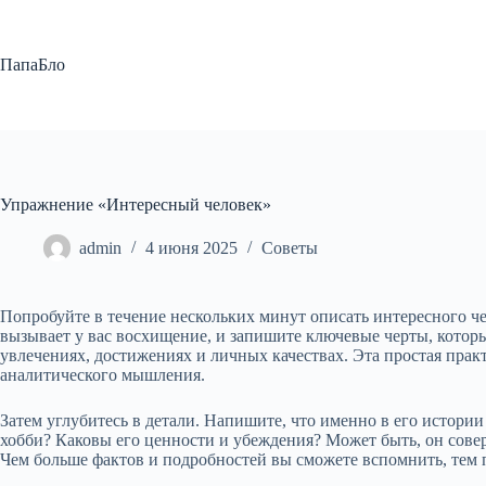
Перейти
к
сути
ПапаБло
Упражнение «Интересный человек»
admin
4 июня 2025
Советы
Попробуйте в течение нескольких минут описать интересного че
вызывает у вас восхищение, и запишите ключевые черты, котор
увлечениях, достижениях и личных качествах. Эта простая прак
аналитического мышления.
Затем углубитесь в детали. Напишите, что именно в его истори
хобби? Каковы его ценности и убеждения? Может быть, он сове
Чем больше фактов и подробностей вы сможете вспомнить, тем 