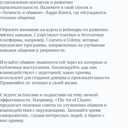
установлению контактов и развитию
привлекательности. Включите в свой список и
«Личность и обаяние» Ларри Кинга, где обсуждаются
техники общения.
Обратите внимание на курсы и вебинары по развитию
мягких навыков. Существуют платные и бесплатные
платформы, например, Coursera и Udemy, которые
предлагают программы, направленные на улучшение
навыков общения и уверенности.
Изучайте обаяние знаменитостей через их интервью и
публичные выступления. Анализируйте, как они
взаимодействуют с аудиторией, какие приемы
используют для создания доверия и привлекательности.
Применяйте их техники в своей жизни.
Следите за блогами и подкастами на тему личной
эффективности. Например, «The Art of Charm»
предлагает полезные советы по улучшению обаяния и
взаимодействия с окружающими. Занимайте время
саморазвитию, слушая интересных людей, и берите с
них пример.