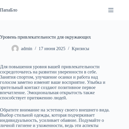
Перейти
к
ПапаБло
сути
Уровень привлекательности для окружающих
admin
17 июня 2025
Кризисы
Для повышения уровня вашей привлекательности
сосредоточьтесь на развитии уверенности в себе.
Занятия спортом, улучшение осанки и работа над
голосом заметно изменят ваше восприятие. Улыбка и
зрительный контакт создают позитивное первое
впечатление. Эмоциональная открытость также
способствует притяжению людей.
Обратите внимание на эстетику своего внешнего вида.
Выбор стильной одежды, которая подчеркивает
индивидуальность, усиливает обаяние. Подумайте о
личной гигиене и ухоженности, ведь эти аспекты