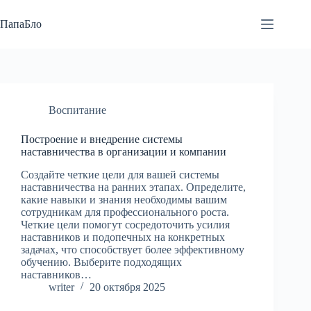
Перейти
к
ПапаБло
сути
Воспитание
Построение и внедрение системы
наставничества в организации и компании
Создайте четкие цели для вашей системы
наставничества на ранних этапах. Определите,
какие навыки и знания необходимы вашим
сотрудникам для профессионального роста.
Четкие цели помогут сосредоточить усилия
наставников и подопечных на конкретных
задачах, что способствует более эффективному
обучению. Выберите подходящих
наставников…
writer
20 октября 2025